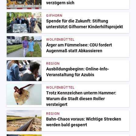
verzögern sich
GIFHORN
Spende für die Zukunft: Stiftung
unterstützt Gifhorner Kinderhilfsprojekt
WOLFENBÜTTEL
Ärger am Fümmelsee: CDU fordert
Augenmaß statt Abkassieren
REGION
Ausbildungsbeginn: Online-Info-
Veranstaltung für Azubis
WOLFENBÜTTEL
Trotz Kennzeichen unterm Hammer:
Warum die Stadt diesen Roller
versteigert
REGION
Bahn-Chaos voraus: Wichtige Strecken
werden bald gesperrt