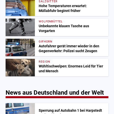
SALZGITTER
Hohe Temperaturen erwartet:
Müllabfuhr beginnt früher
WOLFENBÜTTEL
Unbekannte klauen Tasche aus
Vorgarten
GIFHORN
Autofahrer gerät immer wieder in den
Gegenverkehr: Polizei sucht Zeugen
REGION
Wühltischwelpen: Enormes Leid für Tier
und Mensch
News aus Deutschland und der Welt
Sperrung auf Autobahn 1 bei Harpstedt