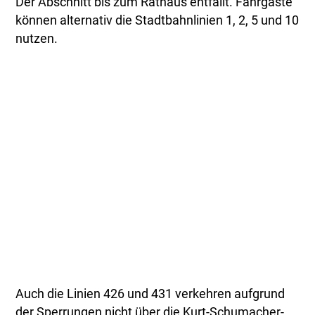
Der Abschnitt bis zum Rathaus entfällt. Fahrgäste
können alternativ die Stadtbahnlinien 1, 2, 5 und 10
nutzen.
Auch die Linien 426 und 431 verkehren aufgrund
der Sperrungen nicht über die Kurt-Schumacher-