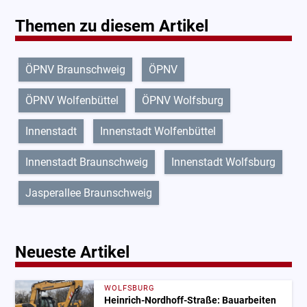
Themen zu diesem Artikel
ÖPNV Braunschweig
ÖPNV
ÖPNV Wolfenbüttel
ÖPNV Wolfsburg
Innenstadt
Innenstadt Wolfenbüttel
Innenstadt Braunschweig
Innenstadt Wolfsburg
Jasperallee Braunschweig
Neueste Artikel
WOLFSBURG
Heinrich-Nordhoff-Straße: Bauarbeiten