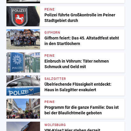
PEINE
Polizei führte Großkontrolle im Peiner
Stadtgebiet durch
GIFHORN
Gifhorn feiert: Das 45. Altstadtfest steht
in den Startlöchern
PEINE
Einbruch in Vöhrum: Täter nehmen
Schmuck und Geld mit
SALZGITTER
Übelriechende Flüssigkeit entdeckt:
Haus in Salzgitter evakuiert
PEINE
Programm für die ganze Familie: Das ist
bei der Blaulichtmeile geboten
WOLFSBURG
VW-Krise? Hier stehen derzeit