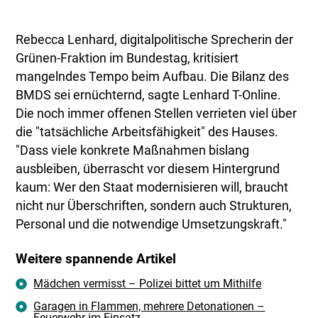
Rebecca Lenhard, digitalpolitische Sprecherin der
Grünen-Fraktion im Bundestag, kritisiert
mangelndes Tempo beim Aufbau. Die Bilanz des
BMDS sei ernüchternd, sagte Lenhard T-Online.
Die noch immer offenen Stellen verrieten viel über
die "tatsächliche Arbeitsfähigkeit" des Hauses.
"Dass viele konkrete Maßnahmen bislang
ausbleiben, überrascht vor diesem Hintergrund
kaum: Wer den Staat modernisieren will, braucht
nicht nur Überschriften, sondern auch Strukturen,
Personal und die notwendige Umsetzungskraft."
Weitere spannende Artikel
Mädchen vermisst – Polizei bittet um Mithilfe
Garagen in Flammen, mehrere Detonationen –
Feuerwehr im Einsatz