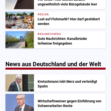
ungewöhnlich viele Bürogebäude leer
REGION
Lust auf Flohmarkt? Hier darf gestöbert
werden
BRAUNSCHWEIG
Gute Nachrichten: Kanalbrücke
teilweise freigegeben
News aus Deutschland und der Welt
Kretschmann lobt Merz und verteidigt
Spahn
Wirtschaftsweiser gegen Einführung von
Schwerarbeiter-Rente