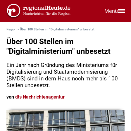
Menü
Region
>
Über 100 Stellen im "Digitalministerium" unbesetzt
Über 100 Stellen im
"Digitalministerium" unbesetzt
Ein Jahr nach Gründung des Ministeriums für
Digitalisierung und Staatsmodernisierung
(BMDS) sind in dem Haus noch mehr als 100
Stellen unbesetzt.
von
dts Nachrichtenagentur