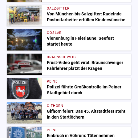
SALZGITTER
Von München bis Salzgitter: Radelnde
Postmitarbeiter erfüllen Kinderwünsche
GOSLAR
Vienenburg in Feierlaune: Seefest
startet heute
BRAUNSCHWEIG
Frust-Video geht viral: Braunschweiger
Fahrlehrer platzt der Kragen
PEINE
Polizei führte Großkontrolle im Peiner
Stadtgebiet durch
GIFHORN
Gifhorn feiert: Das 45. Altstadtfest steht
in den Startlöchern
PEINE
Einbruch in Vöhrum: Täter nehmen