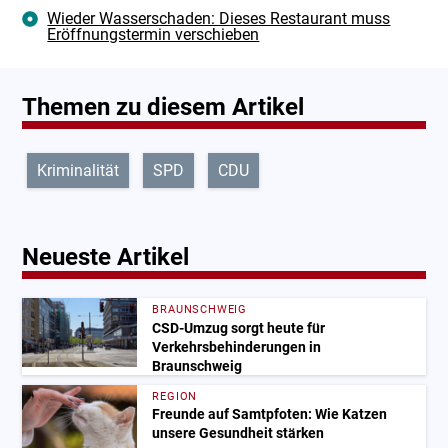
Wieder Wasserschaden: Dieses Restaurant muss
Eröffnungstermin verschieben
Themen zu diesem Artikel
Kriminalität
SPD
CDU
Neueste Artikel
BRAUNSCHWEIG
CSD-Umzug sorgt heute für
Verkehrsbehinderungen in
Braunschweig
REGION
Freunde auf Samtpfoten: Wie Katzen
unsere Gesundheit stärken