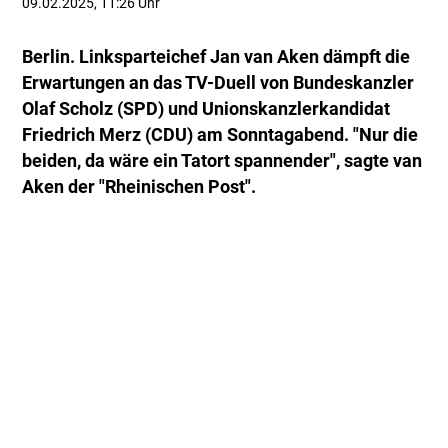
09.02.2025, 11:26 Uhr
Berlin. Linksparteichef Jan van Aken dämpft die
Erwartungen an das TV-Duell von Bundeskanzler
Olaf Scholz (SPD) und Unionskanzlerkandidat
Friedrich Merz (CDU) am Sonntagabend. "Nur die
beiden, da wäre ein Tatort spannender", sagte van
Aken der "Rheinischen Post".