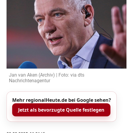
Jan van Aken (Archiv) | Foto: via dts
Nachrichtenagentur
Mehr regionalHeute.de bei Google sehen?
Jetzt als bevorzugte Quelle festlegen