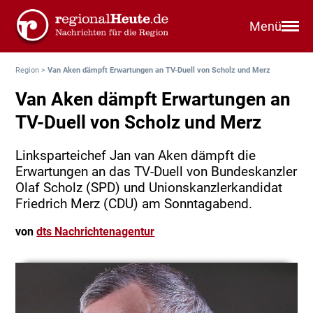
Menü
Region
>
Van Aken dämpft Erwartungen an TV-Duell von Scholz und Merz
Van Aken dämpft Erwartungen an
TV-Duell von Scholz und Merz
Linksparteichef Jan van Aken dämpft die
Erwartungen an das TV-Duell von Bundeskanzler
Olaf Scholz (SPD) und Unionskanzlerkandidat
Friedrich Merz (CDU) am Sonntagabend.
von
dts Nachrichtenagentur