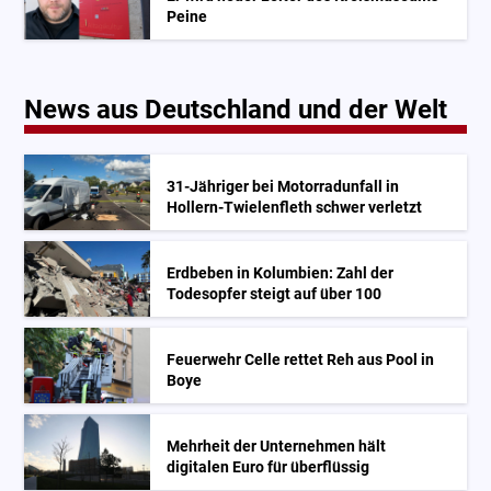
Peine
News aus Deutschland und der Welt
31-Jähriger bei Motorradunfall in
Hollern-Twielenfleth schwer verletzt
Erdbeben in Kolumbien: Zahl der
Todesopfer steigt auf über 100
Feuerwehr Celle rettet Reh aus Pool in
Boye
Mehrheit der Unternehmen hält
digitalen Euro für überflüssig