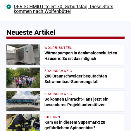
DER SCHMIDT feiert 70. Geburtstag: Diese Stars
kommen nach Wolfenbüttel
Neueste Artikel
WOLFENBÜTTEL
Wärmepumpen in denkmalgeschützten
Häusern: So ist das möglich
BRAUNSCHWEIG
200 Braunschweiger begutachten
Schwimmbad-Sanierungsfall
BRAUNSCHWEIG
So können Eintracht-Fans jetzt ein
besonderes Projekt unterstützen
GIFHORN
Kam es in diesem Supermarkt zu
gefährlichem Spinnenbiss?