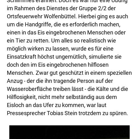
Schlimmes erahnen: Doch es war nur eine Übung
im Rahmen des Dienstes der Gruppe 2/2 der
Ortsfeuerwehr Wolfenbüttel. Hierbei ging es auch
um die Handgriffe, die es erforderlich machen,
einen in das Eis eingebrochenen Menschen oder
ein Tier zu retten. Um alles so realistisch wie
möglich wirken zu lassen, wurde es für eine
Einsatzkraft höchst ungemütlich, simulierte sie
doch den im Eis eingebrochenen hilflosen
Menschen. Zwar gut geschützt in einem speziellen
Anzug - der die ihn tragende Person auf der
Wasseroberfläche treiben lässt - die Kälte und die
Hilflosigkeit, nicht mehr selbständig aus dem
Eisloch an das Ufer zu kommen, war laut
Pressesprecher Tobias Stein trotzdem zu spüren.