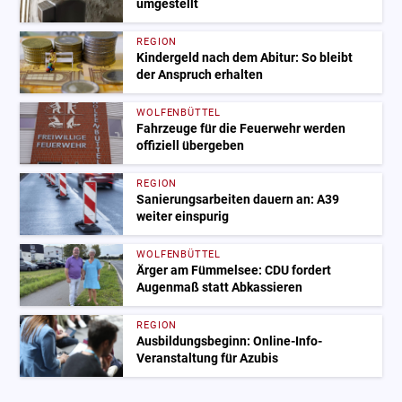
umgestellt
REGION
Kindergeld nach dem Abitur: So bleibt
der Anspruch erhalten
WOLFENBÜTTEL
Fahrzeuge für die Feuerwehr werden
offiziell übergeben
REGION
Sanierungsarbeiten dauern an: A39
weiter einspurig
WOLFENBÜTTEL
Ärger am Fümmelsee: CDU fordert
Augenmaß statt Abkassieren
REGION
Ausbildungsbeginn: Online-Info-
Veranstaltung für Azubis