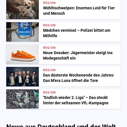
REGION
Wühltischwelpen: Enormes Leid für Tier
und Mensch
REGION
Mädchen vermisst – Polizei bittet um
Mithilfe
REGION
Neue Sneaker: Jägermeister steigt ins
Modegeschäft ein
REGION
Das düsterste Wochenende des Jahres:
Das M'era Luna öffnet die Tore
REGION
"Endlich wieder 2. Liga" – Das steckt
hinter der seltsamen VfL-Kampagne
News aus Deutschland und der Welt