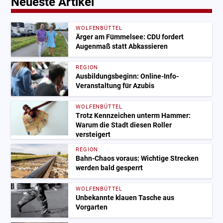
Neueste Artikel
WOLFENBÜTTEL
Ärger am Fümmelsee: CDU fordert
Augenmaß statt Abkassieren
REGION
Ausbildungsbeginn: Online-Info-
Veranstaltung für Azubis
WOLFENBÜTTEL
Trotz Kennzeichen unterm Hammer:
Warum die Stadt diesen Roller
versteigert
REGION
Bahn-Chaos voraus: Wichtige Strecken
werden bald gesperrt
WOLFENBÜTTEL
Unbekannte klauen Tasche aus
Vorgarten