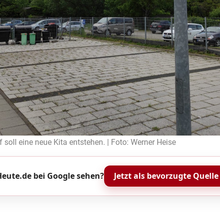
soll eine neue Kita entstehen. | Foto: Werner Heise
eute.de bei Google sehen?
Jetzt als bevorzugte Quelle