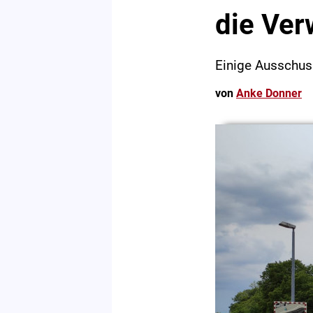
die Ver
Einige Ausschuss
von
Anke Donner