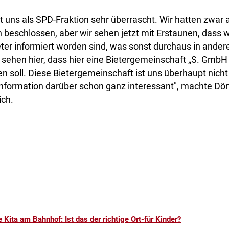
t uns als SPD-Fraktion sehr überrascht. Wir hatten zwar a
beschlossen, aber wir sehen jetzt mit Erstaunen, dass 
eter informiert worden sind, was sonst durchaus in ande
ir sehen hier, dass hier eine Bietergemeinschaft „S. GmbH 
 soll. Diese Bietergemeinschaft ist uns überhaupt nicht
Information darüber schon ganz interessant", machte Dö
ich.
 Kita am Bahnhof: Ist das der richtige Ort-für Kinder?