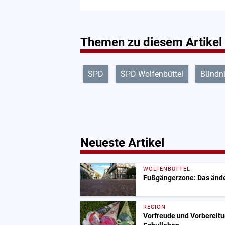
Themen zu diesem Artikel
SPD
SPD Wolfenbüttel
Bündni
Neueste Artikel
WOLFENBÜTTEL
Fußgängerzone: Das änder
REGION
Vorfreude und Vorbereitun