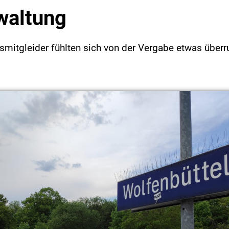
waltung
mitgleider fühlten sich von der Vergabe etwas überr