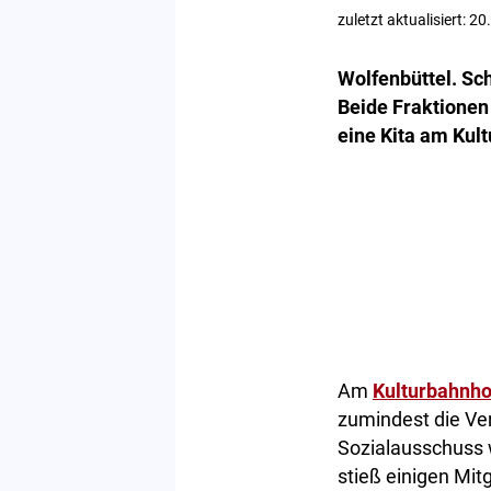
zuletzt aktualisiert: 2
Wolfenbüttel. Sc
Beide Fraktionen 
eine Kita am Kult
Am
Kulturbahnho
zumindest die Ve
Sozialausschuss 
stieß einigen Mitg