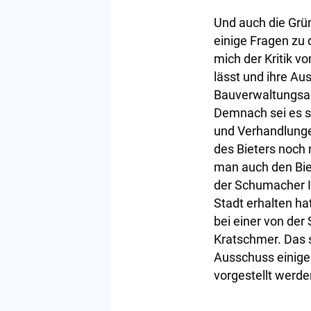
Und auch die Grü
einige Fragen zu 
mich der Kritik 
lässt und ihre Au
Bauverwaltungsam
Demnach sei es so
und Verhandlung
des Bieters noch
man auch den Bie
der Schumacher I
Stadt erhalten h
bei einer von der
Kratschmer. Das 
Ausschuss einige 
vorgestellt werden