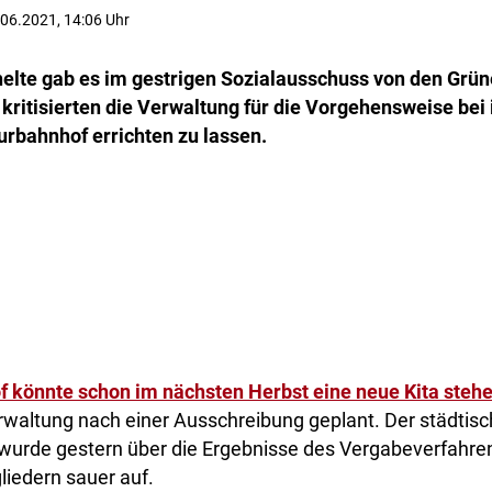
0.06.2021, 14:06 Uhr
helte gab es im gestrigen Sozialausschuss von den Grün
kritisierten die Verwaltung für die Vorgehensweise bei 
urbahnhof errichten zu lassen.
f könnte schon im nächsten Herbst eine neue Kita steh
rwaltung nach einer Ausschreibung geplant. Der städtis
wurde gestern über die Ergebnisse des Vergabeverfahrens
liedern sauer auf.