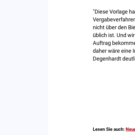
"Diese Vorlage ha
Vergabeverfahren 
nicht über den Bi
üblich ist. Und w
Auftrag bekommen
daher wäre eine 
Degenhardt deutl
Lesen Sie auch:
Neue