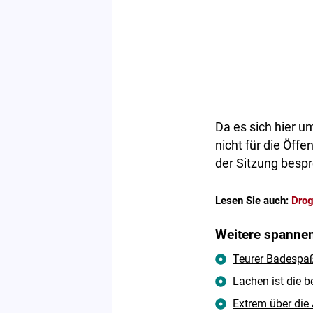
Da es sich hier u
nicht für die Öff
der Sitzung bespr
Lesen Sie auch:
Drog
Weitere spannen
Teurer Badespaß
Lachen ist die 
Extrem über die