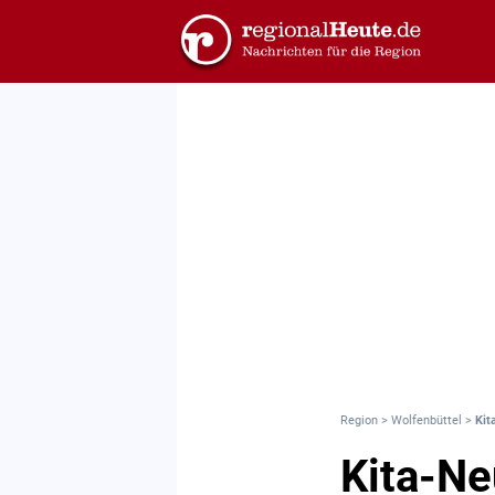
Region
>
Wolfenbüttel
>
Kit
Kita-Ne