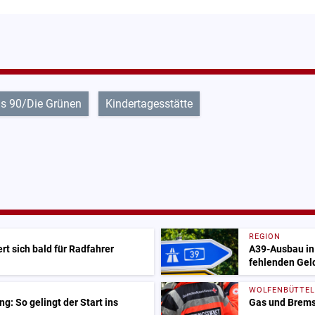
s 90/Die Grünen
Kindertagesstätte
REGION
t sich bald für Radfahrer
A39-Ausbau in 
fehlenden Ge
WOLFENBÜTTEL
g: So gelingt der Start ins
Gas und Bremse