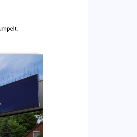
umpelt.