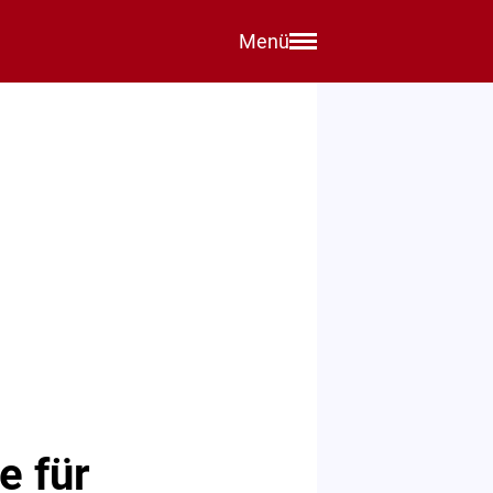
Menü
e für