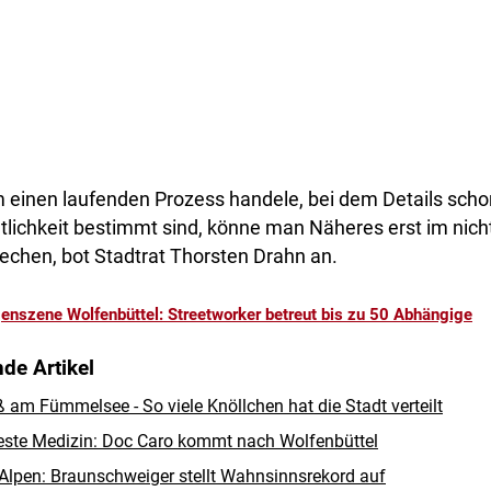
m einen laufenden Prozess handele, bei dem Details schon
entlichkeit bestimmt sind, könne man Näheres erst im nicht
echen, bot Stadtrat Thorsten Drahn an.
enszene Wolfenbüttel: Streetworker betreut bis zu 50 Abhängige
de Artikel
 am Fümmelsee - So viele Knöllchen hat die Stadt verteilt
beste Medizin: Doc Caro kommt nach Wolfenbüttel
 Alpen: Braunschweiger stellt Wahnsinnsrekord auf