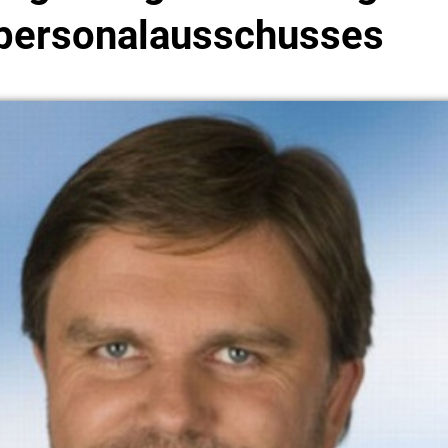
personalausschusses