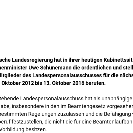
sche Landesregierung hat in ihrer heutigen Kabinettssi
nenminister Uwe Schünemann die ordentlichen und stel
Mitglieder des Landespersonalausschusses für die nächs
 Oktober 2012 bis 13. Oktober 2016 berufen.
stehende Landespersonalausschuss hat als unabhängige 
abe, insbesondere in den im Beamtengesetz vorgesehen
estimmten Regelungen zuzulassen und die Befähigung
ruf festzustellen, die nicht die für eine Beamtenlaufbah
Vorbildung besitzen.