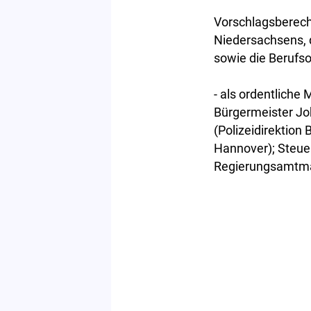
Vorschlagsberech
Niedersachsens,
sowie die Berufs
- als ordentliche
Bürgermeister Jo
(Polizeidirektio
Hannover); Steue
Regierungsamtma