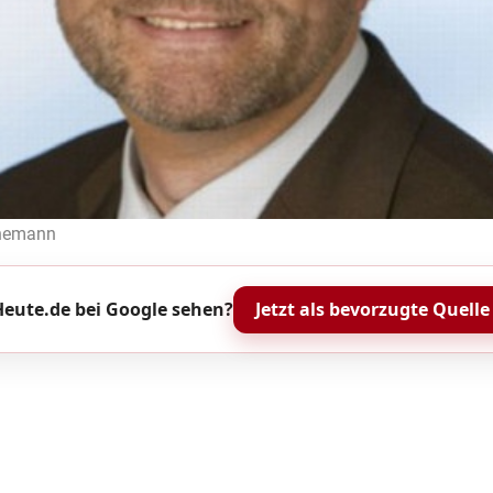
ünemann
eute.de bei Google sehen?
Jetzt als bevorzugte Quelle