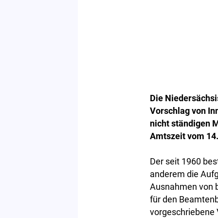
Die Niedersächsi
Vorschlag von In
nicht ständigen 
Amtszeit vom 14.
Der seit 1960 be
anderem die Aufg
Ausnahmen von b
für den Beamtenbe
vorgeschriebene 