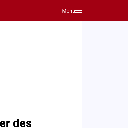
Menü
er des