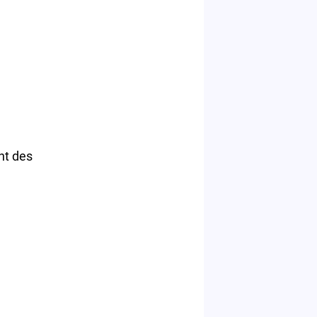
nt des