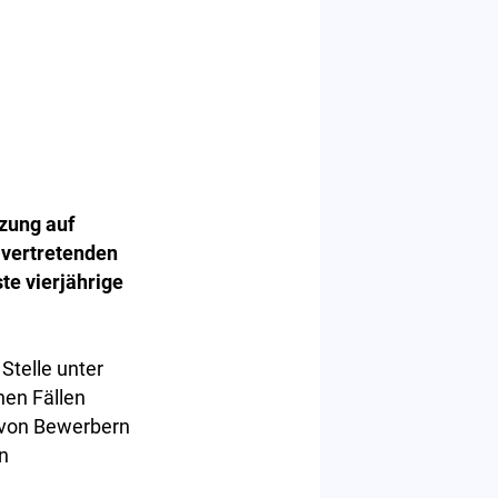
tzung auf
lvertretenden
te vierjährige
Stelle unter
en Fällen
 von Bewerbern
n