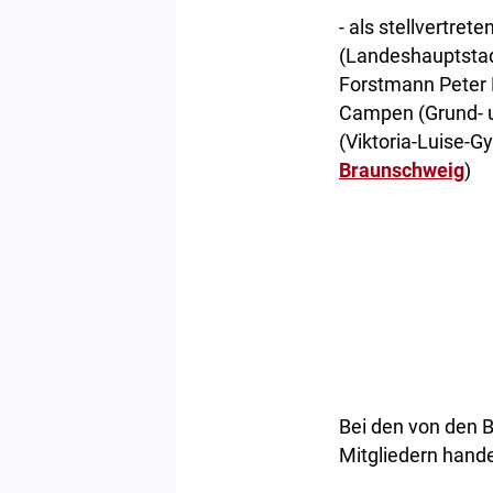
- als stellvertret
(Landeshauptstad
Forstmann Peter 
Campen (Grund- u
(Viktoria-Luise-G
Braunschweig
)
Bei den von den 
Mitgliedern hande