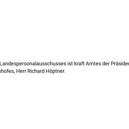
 Landespersonalausschusses ist kraft Amtes der Präside
ofes, Herr Richard Höptner.