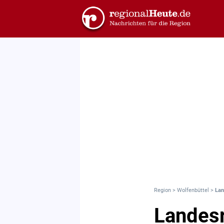
Region
>
Wolfenbüttel
>
Lan
Landesr