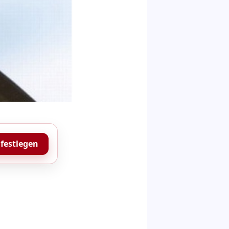
 festlegen