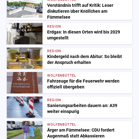
Verständnis trifft auf Kritik: Leser
diskutieren über Knöllchen am
Fümmelsee
REGION
Erdgas: In diesen Orten wird bis 2029
umgestellt
REGION
Kindergeld nach dem Abitur: So bleibt
der Anspruch erhalten
WOLFENBÜTTEL
Fahrzeuge für die Feuerwehr werden
offiziell übergeben
REGION
Sanierungsarbeiten dauern an: A39
weiter einspurig
WOLFENBÜTTEL
Ärger am Fümmelsee: CDU fordert
Augenmaß statt Abkassieren