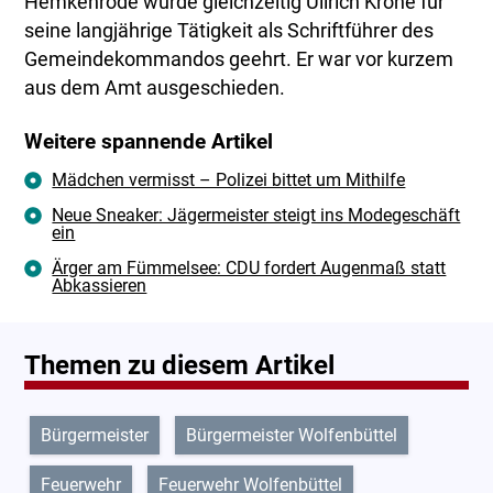
Hemkenrode wurde gleichzeitig Ullrich Krone für
seine langjährige Tätigkeit als Schriftführer des
Gemeindekommandos geehrt. Er war vor kurzem
aus dem Amt ausgeschieden.
Weitere spannende Artikel
Mädchen vermisst – Polizei bittet um Mithilfe
Neue Sneaker: Jägermeister steigt ins Modegeschäft
ein
Ärger am Fümmelsee: CDU fordert Augenmaß statt
Abkassieren
Themen zu diesem Artikel
Bürgermeister
Bürgermeister Wolfenbüttel
Feuerwehr
Feuerwehr Wolfenbüttel