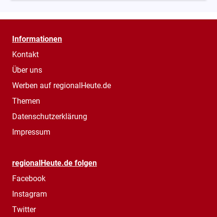
Informationen
Kontakt
Über uns
Werben auf regionalHeute.de
Themen
Datenschutzerklärung
Impressum
regionalHeute.de folgen
Facebook
Instagram
Twitter