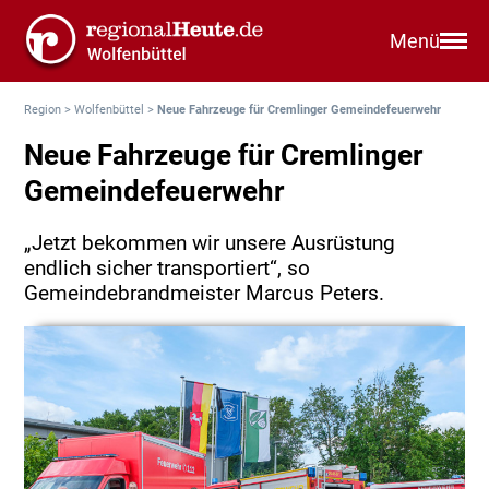
Menü
Region
>
Wolfenbüttel
>
Neue Fahrzeuge für Cremlinger Gemeindefeuerwehr
Neue Fahrzeuge für Cremlinger
Gemeindefeuerwehr
„Jetzt bekommen wir unsere Ausrüstung
endlich sicher transportiert“, so
Gemeindebrandmeister Marcus Peters.