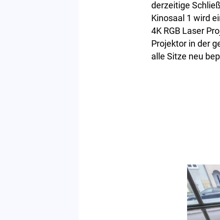
derzeitige Schlie
Kinosaal 1 wird e
4K RGB Laser Pro
Projektor in der
alle Sitze neu be