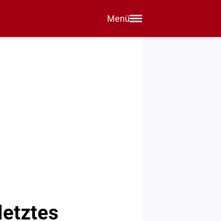
Menü
letztes