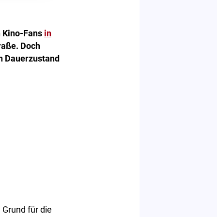
n Kino-Fans
in
traße. Doch
in Dauerzustand
 Grund für die