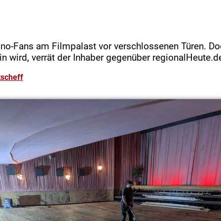
Kino-Fans am Filmpalast vor verschlossenen Türen. Do
n wird, verrät der Inhaber gegenüber regionalHeute.d
scheff