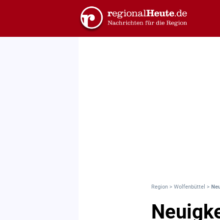
Region
>
Wolfenbüttel
>
Neu
Neuigke