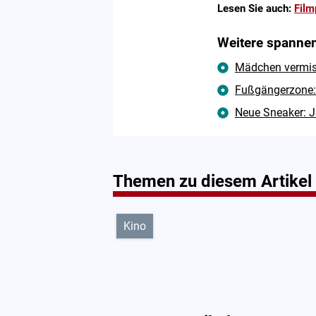
Lesen Sie auch:
Film
Weitere spannen
Mädchen vermisst
Fußgängerzone: 
Neue Sneaker: J
Themen zu diesem Artikel
Kino