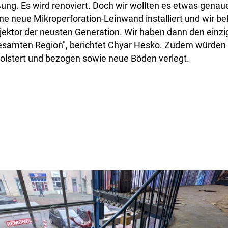
ßung. Es wird renoviert. Doch wir wollten es etwas genau
ine neue Mikroperforation-Leinwand installiert und wir
jektor der neusten Generation. Wir haben dann den einz
 gesamten Region", berichtet Chyar Hesko. Zudem würden
polstert und bezogen sowie neue Böden verlegt.