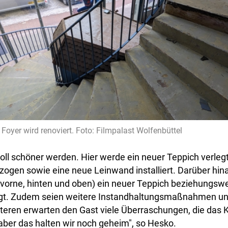
Foyer wird renoviert. Foto: Filmpalast Wolfenbüttel
oll schöner werden. Hier werde ein neuer Teppich verlegt
zogen sowie eine neue Leinwand installiert. Darüber hi
vorne, hinten und oben) ein neuer Teppich beziehungswe
egt. Zudem seien weitere Instandhaltungsmaßnahmen un
teren erwarten den Gast viele Überraschungen, die das 
aber das halten wir noch geheim", so Hesko.