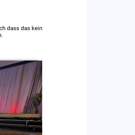
ch dass das kein
e.