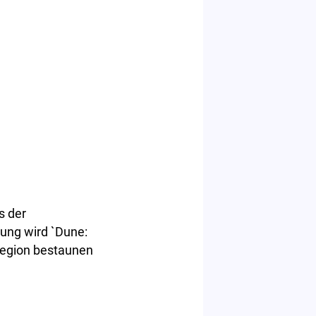
s der
ung wird `Dune:
 Region bestaunen