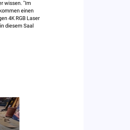
er wissen. "Im
 bekommen einen
igen 4K RGB Laser
 in diesem Saal