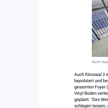
Auch das 
Auch Kinosaal 3 s
bepolstert und be
gesamten Foyer (
Vinyl Boden verl
geplant. "Des Wei
schlagen lassen, 