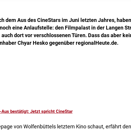
ch dem Aus des CineStars im Juni letzten Jahres, habe
noch eine Anlaufstelle: den Filmpalast in der Langen S
n auch dort vor verschlossenen Türen. Dass das aber ke
t Inhaber Chyar Hesko gegenüber regionalHeute.de.
-Aus bestätigt: Jetzt spricht CineStar
age von Wolfenbüttels letztem Kino schaut, erfährt den