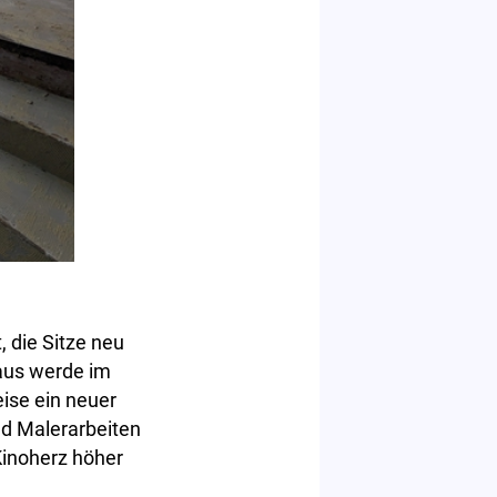
, die Sitze neu
naus werde im
ise ein neuer
d Malerarbeiten
Kinoherz höher