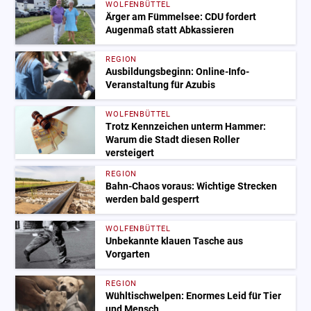
WOLFENBÜTTEL
Ärger am Fümmelsee: CDU fordert
Augenmaß statt Abkassieren
REGION
Ausbildungsbeginn: Online-Info-
Veranstaltung für Azubis
WOLFENBÜTTEL
Trotz Kennzeichen unterm Hammer:
Warum die Stadt diesen Roller
versteigert
REGION
Bahn-Chaos voraus: Wichtige Strecken
werden bald gesperrt
WOLFENBÜTTEL
Unbekannte klauen Tasche aus
Vorgarten
REGION
Wühltischwelpen: Enormes Leid für Tier
und Mensch