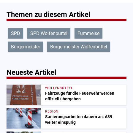
Themen zu diesem Artikel
SPD
SPD Wolfenbüttel
Fümmelse
Bürgermeister
Bürgermeister Wolfenbüttel
Neueste Artikel
WOLFENBÜTTEL
Fahrzeuge für die Feuerwehr werden
offiziell übergeben
REGION
Sanierungsarbeiten dauern an: A39
weiter einspurig