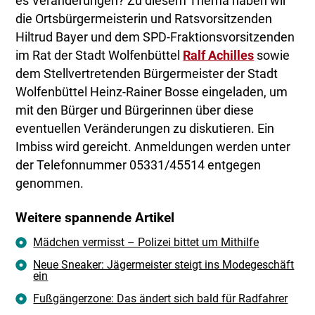
es Veränderungen? Zu diesem Thema haben wir
die Ortsbürgermeisterin und Ratsvorsitzenden
Hiltrud Bayer und dem SPD-Fraktionsvorsitzenden
im Rat der Stadt Wolfenbüttel
Ralf Achilles
sowie
dem Stellvertretenden Bürgermeister der Stadt
Wolfenbüttel Heinz-Rainer Bosse eingeladen, um
mit den Bürger und Bürgerinnen über diese
eventuellen Veränderungen zu diskutieren. Ein
Imbiss wird gereicht. Anmeldungen werden unter
der Telefonnummer 05331/45514 entgegen
genommen.
Weitere spannende Artikel
Mädchen vermisst – Polizei bittet um Mithilfe
Neue Sneaker: Jägermeister steigt ins Modegeschäft
ein
Fußgängerzone: Das ändert sich bald für Radfahrer