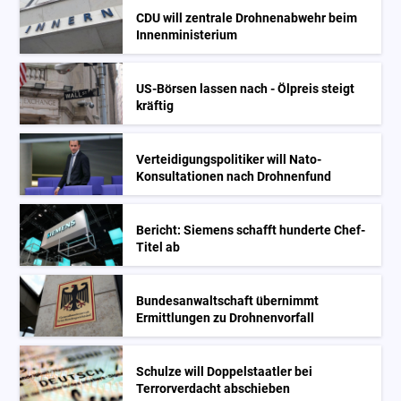
CDU will zentrale Drohnenabwehr beim
Innenministerium
US-Börsen lassen nach - Ölpreis steigt
kräftig
Verteidigungspolitiker will Nato-
Konsultationen nach Drohnenfund
Bericht: Siemens schafft hunderte Chef-
Titel ab
Bundesanwaltschaft übernimmt
Ermittlungen zu Drohnenvorfall
Schulze will Doppelstaatler bei
Terrorverdacht abschieben