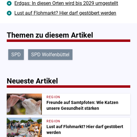
Erdgas: In diesen Orten wird bis 2029 umgestellt
Lust auf Flohmarkt? Hier darf gestöbert werden
Themen zu diesem Artikel
SPD
SPD Wolfenbüttel
Neueste Artikel
REGION
Freunde auf Samtpfoten: Wie Katzen
unsere Gesundheit stärken
REGION
Lust auf Flohmarkt? Hier darf gestöbert
werden