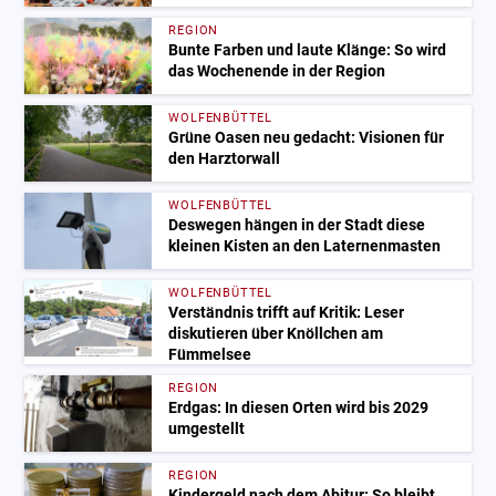
REGION
Bunte Farben und laute Klänge: So wird
das Wochenende in der Region
WOLFENBÜTTEL
Grüne Oasen neu gedacht: Visionen für
den Harztorwall
WOLFENBÜTTEL
Deswegen hängen in der Stadt diese
kleinen Kisten an den Laternenmasten
WOLFENBÜTTEL
Verständnis trifft auf Kritik: Leser
diskutieren über Knöllchen am
Fümmelsee
REGION
Erdgas: In diesen Orten wird bis 2029
umgestellt
REGION
Kindergeld nach dem Abitur: So bleibt