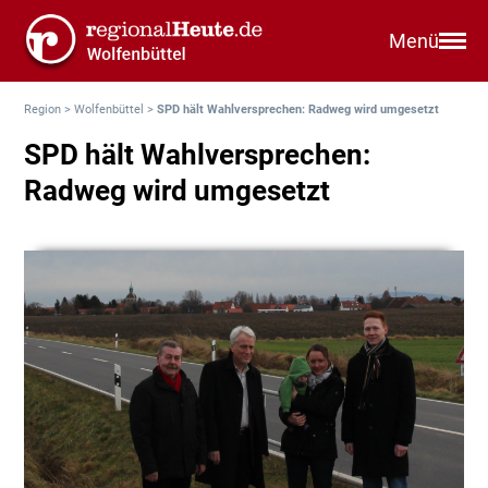
Menü
Region
>
Wolfenbüttel
>
SPD hält Wahlversprechen: Radweg wird umgesetzt
SPD hält Wahlversprechen:
Radweg wird umgesetzt