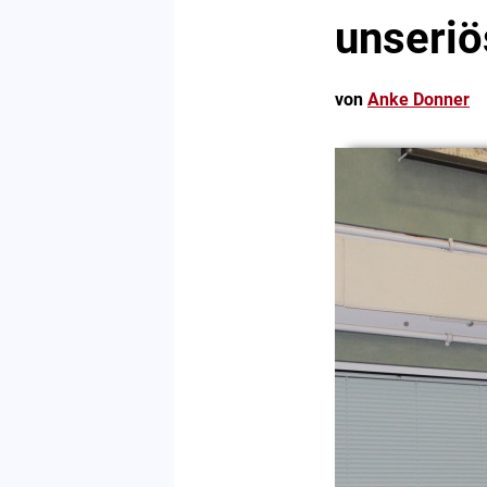
unseri
von
Anke Donner