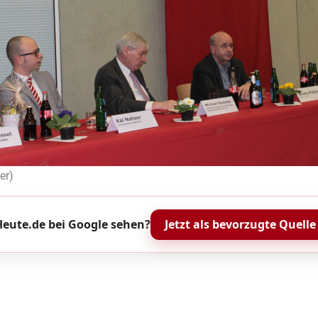
er)
eute.de bei Google sehen?
Jetzt als bevorzugte Quelle