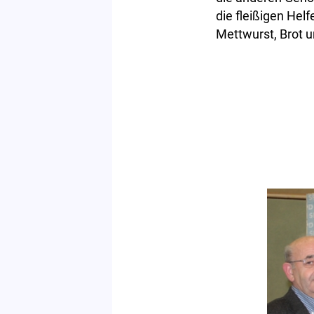
die fleißigen Hel
Mettwurst, Brot 