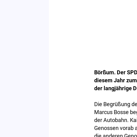
Börßum. Der SPD 
diesem Jahr zum 
der langjährige
Die Begrüßung de
Marcus Bosse beg
der Autobahn. Ka
Genossen vorab a
die anderen Gen