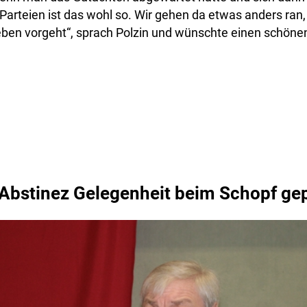
arteien ist das wohl so. Wir gehen da etwas anders ran
eben vorgeht“, sprach Polzin und wünschte einen schöne
Abstinez Gelegenheit beim Schopf ge