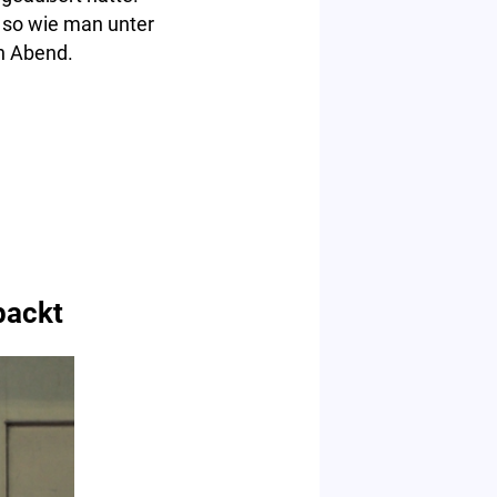
, so wie man unter
n Abend.
packt