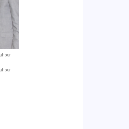
ahser
ahser