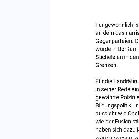
Für gewöhnlich is
an dem das närris
Gegenparteien. Di
wurde in Börßum 
Sticheleien in d
Grenzen.
Für die Landrätin
in seiner Rede ei
gewährte Polzin e
Bildungspolitik un
aussieht wie Obe
wie der Fusion st
haben sich dazu j
wäre gewesen, we