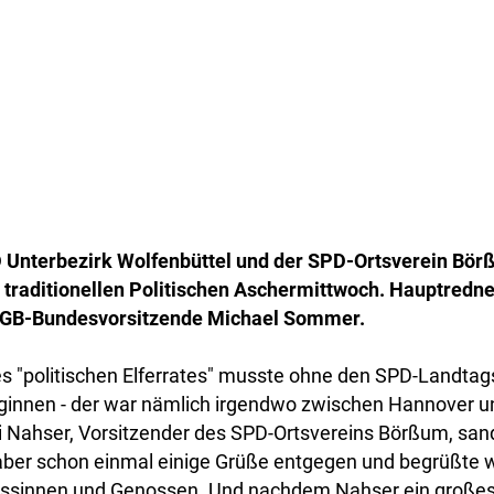
Unterbezirk Wolfenbüttel und der SPD-Ortsverein Börß
traditionellen Politischen Aschermittwoch. Hauptredn
 DGB-Bundesvorsitzende Michael Sommer.
s "politischen Elferrates" musste ohne den SPD-Landta
innen - der war nämlich irgendwo zwischen Hannover 
i Nahser, Vorsitzender des SPD-Ortsvereins Börßum, sa
ber schon einmal einige Grüße entgegen und begrüßte
ossinnen und Genossen. Und nachdem Nahser ein große