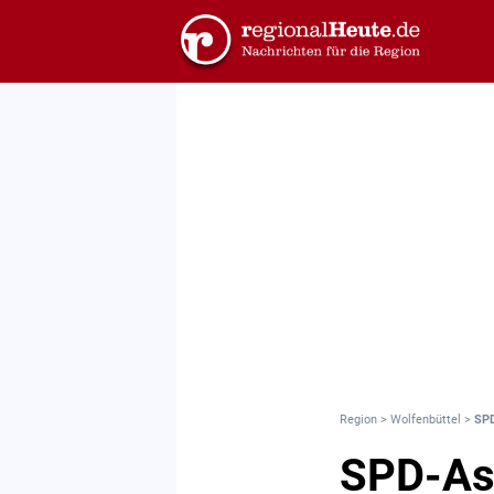
Region
>
Wolfenbüttel
>
SPD
SPD-As