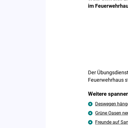
im Feuerwehrhau
Der Übungsdienst
Feuerwehrhaus st
Weitere spannen
Deswegen hängen
Grüne Oasen neu
Freunde auf Sam