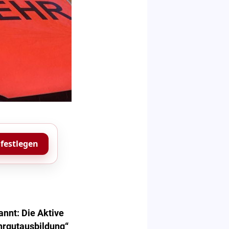
 festlegen
nnt: Die Aktive
ahrgutausbildung“