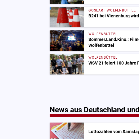
GOSLAR | WOLFENBÜTTEL
B241 bei Vienenburg wird
WOLFENBÜTTEL
Sommer.Land.Kino.: Filme
Wolfenbüttel
WOLFENBÜTTEL
WSV 21 feiert 100 Jahre
News aus Deutschland und
Lottozahlen vom Samstag