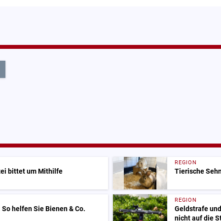
l
REGION
i bittet um Mithilfe
Tierische Sehn
REGION
: So helfen Sie Bienen & Co.
Geldstrafe und
nicht auf die 