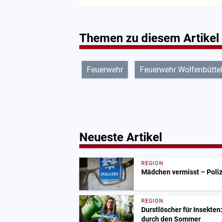
Themen zu diesem Artikel
Feuerwehr
Feuerwehr Wolfenbütte
Neueste Artikel
REGION
Mädchen vermisst – Polize
REGION
Durstlöscher für Insekten
durch den Sommer