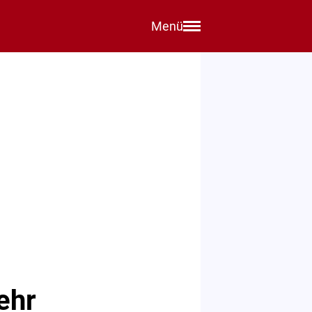
Menü
ehr