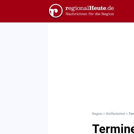
Region
>
Wolfenbüttel
>
Ter
Termine