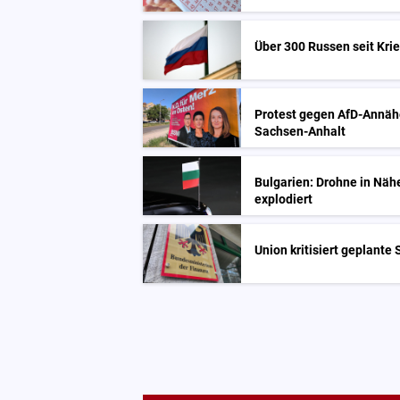
Über 300 Russen seit Kr
Protest gegen AfD-Annäh
Sachsen-Anhalt
Bulgarien: Drohne in Näh
explodiert
Union kritisiert geplante