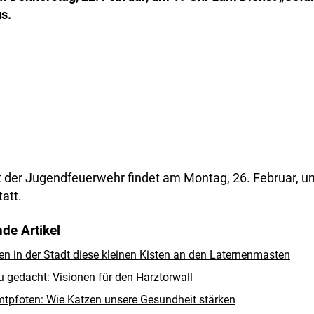
s.
 der Jugendfeuerwehr findet am Montag, 26. Februar, u
att.
de Artikel
 in der Stadt diese kleinen Kisten an den Laternenmasten
 gedacht: Visionen für den Harztorwall
tpfoten: Wie Katzen unsere Gesundheit stärken