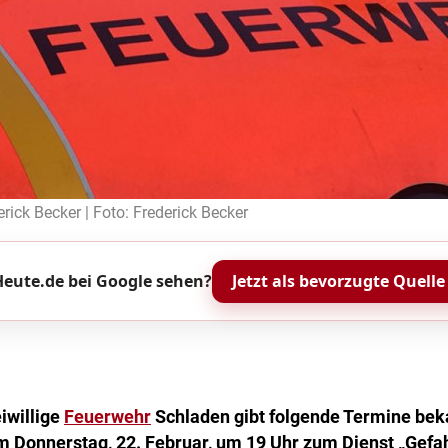
rick Becker | Foto: Frederick Becker
eute.de bei Google sehen?
Jetzt als bevorzugte Quelle
iwillige
Feuerwehr
Schladen gibt folgende Termine beka
 am Donnerstag, 22. Februar, um 19 Uhr zum Dienst „Gef