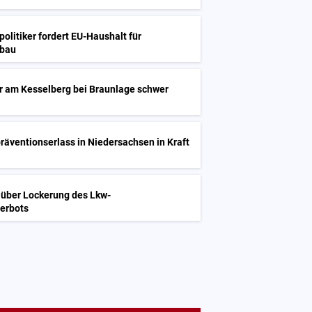
olitiker fordert EU-Haushalt für
mbau
r am Kesselberg bei Braunlage schwer
äventionserlass in Niedersachsen in Kraft
 über Lockerung des Lkw-
erbots