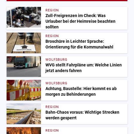
REGION
Zoll-Freigrenzen im Check: Was
Urlauber bei der Heimreise beachten
sollten
REGION
Broschüre in Leichter Sprache:
Orientierung für die Kommunalwahl
WOLFSBURG
WVG stellt Fahrpläne um: Welche Linien
jetzt anders fahren
WOLFSBURG
Achtung, Baustelle: Hier kommt es ab
morgen zu Behinderungen
REGION
Bahn-Chaos voraus: Wichtige Strecken
werden gesperrt
REGION