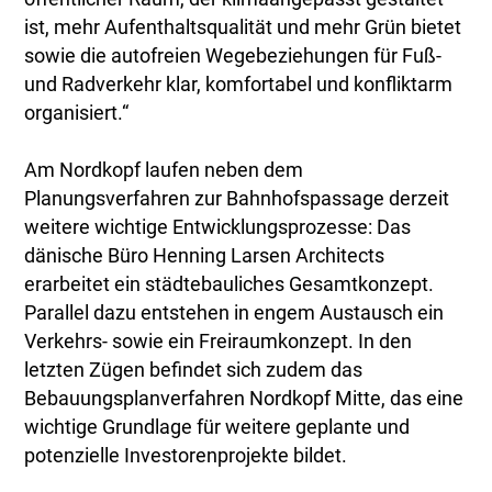
ist, mehr Aufenthaltsqualität und mehr Grün bietet
sowie die autofreien Wegebeziehungen für Fuß-
und Radverkehr klar, komfortabel und konfliktarm
organisiert.“
Am Nordkopf laufen neben dem
Planungsverfahren zur Bahnhofspassage derzeit
weitere wichtige Entwicklungsprozesse: Das
dänische Büro Henning Larsen Architects
erarbeitet ein städtebauliches Gesamtkonzept.
Parallel dazu entstehen in engem Austausch ein
Verkehrs- sowie ein Freiraumkonzept. In den
letzten Zügen befindet sich zudem das
Bebauungsplanverfahren Nordkopf Mitte, das eine
wichtige Grundlage für weitere geplante und
potenzielle Investorenprojekte bildet.