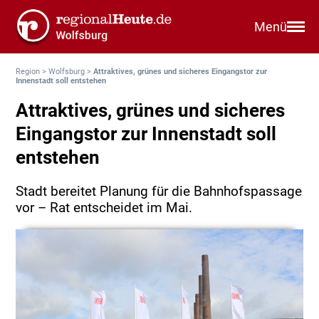
Menü
Region
>
Wolfsburg
>
Attraktives, grünes und sicheres Eingangstor zur
Innenstadt soll entstehen
Attraktives, grünes und sicheres
Eingangstor zur Innenstadt soll
entstehen
Stadt bereitet Planung für die Bahnhofspassage
vor – Rat entscheidet im Mai.