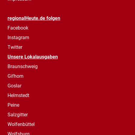
regionalHeute.de folgen
Facebook
Instagram
Twitter
Unsere Lokalausgaben
Braunschweig
Gifhorn
Goslar
Helmstedt
Peine
Salzgitter
Wolfenbüttel
Wolfsburg