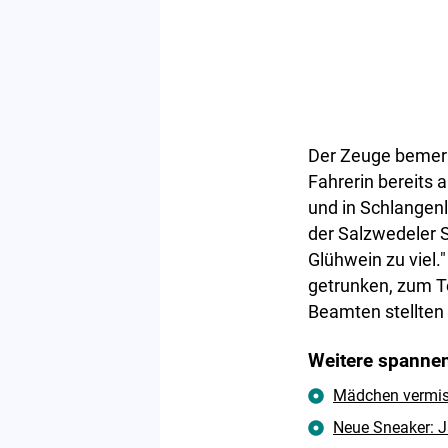
Der Zeuge bemer
Fahrerin bereits 
und in Schlangenl
der Salzwedeler S
Glühwein zu viel.
getrunken, zum T
Beamten stellten 
Weitere spannen
Mädchen vermisst
Neue Sneaker: J