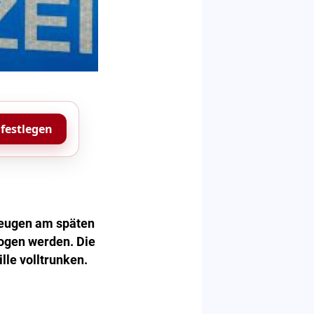
 festlegen
Zeugen am späten
ogen werden. Die
le volltrunken.