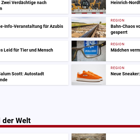
: Zwei Verdächtige nach
Heinrich-Nordh
n
REGION
e-Info-Veranstaltung für Azubis
Bahn-Chaos vo
gesperrt
REGION
s Leid für Tier und Mensch
Mädchen vermis
REGION
alum Scott: Autostadt
Neue Sneaker:
Ende
 der Welt