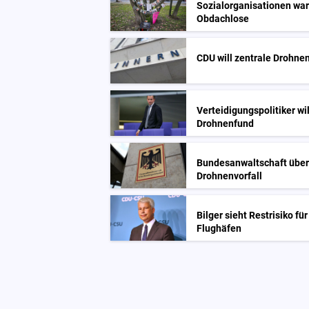
Sozialorganisationen war
Obdachlose
CDU will zentrale Drohn
Verteidigungspolitiker wi
Drohnenfund
Bundesanwaltschaft über
Drohnenvorfall
Bilger sieht Restrisiko f
Flughäfen