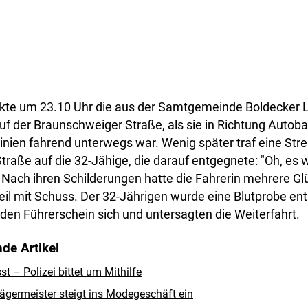
kte um 23.10 Uhr die aus der Samtgemeinde Boldecker
auf der Braunschweiger Straße, als sie in Richtung Autob
inien fahrend unterwegs war. Wenig später traf eine Str
traße auf die 32-Jähige, die darauf entgegnete: "Oh, es 
" Nach ihren Schilderungen hatte die Fahrerin mehrere G
eil mit Schuss. Der 32-Jährigen wurde eine Blutprobe e
den Führerschein sich und untersagten die Weiterfahrt.
de Artikel
 – Polizei bittet um Mithilfe
ägermeister steigt ins Modegeschäft ein