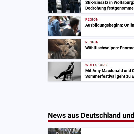
SEK-Einsatz in Wolfsburg
Bedrohung festgenomme
REGION
Ausbildungsbeginn: Onlin
REGION
Wühltischwelpen: Enorme
WOLFSBURG
Mit Amy Macdonald und C
Sommerfestival geht zu 
News aus Deutschland und