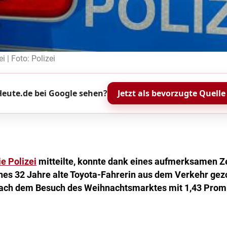
i | Foto: Polizei
eute.de bei Google sehen?
Jetzt als bevorzugte Quelle
ie Polizei
mitteilte, konnte dank eines aufmerksamen 
es 32 Jahre alte Toyota-Fahrerin aus dem Verkehr gez
ach dem Besuch des Weihnachtsmarktes mit 1,43 Promil