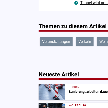
Tunnel wird am 
Themen zu diesem Artikel
Veranstaltungen
Verkehr
Weih
Neueste Artikel
REGION
Sanierungsarbeiten dauer
WOLFSBURG