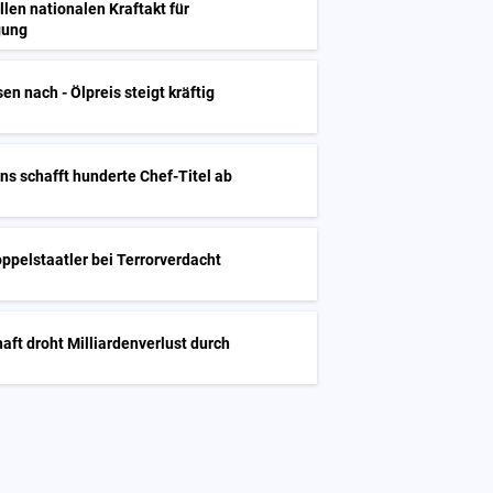
en nationalen Kraftakt für
gung
en nach - Ölpreis steigt kräftig
ns schafft hunderte Chef-Titel ab
oppelstaatler bei Terrorverdacht
haft droht Milliardenverlust durch