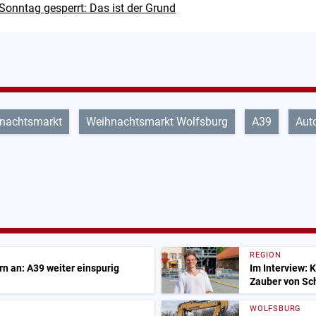
Sonntag gesperrt: Das ist der Grund
nachtsmarkt
Weihnachtsmarkt Wolfsburg
A39
Aut
REGION
n an: A39 weiter einspurig
Im Interview: 
Zauber von Sc
WOLFSBURG