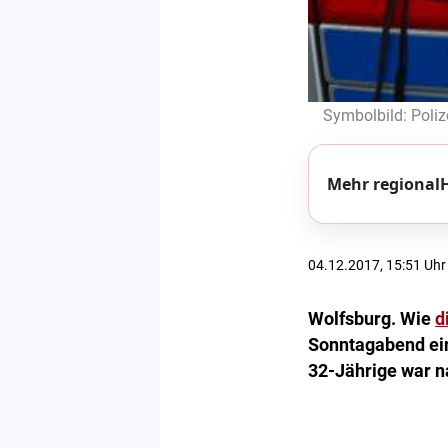
Symbolbild: Polize
Mehr regionalH
04.12.2017, 15:51 Uhr
Wolfsburg. Wie
d
Sonntagabend ein
32-Jährige war n