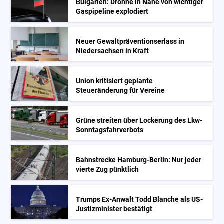
Bulgarien: Drohne in Nähe von wichtiger
Gaspipeline explodiert
Neuer Gewaltpräventionserlass in
Niedersachsen in Kraft
Union kritisiert geplante
Steueränderung für Vereine
Grüne streiten über Lockerung des Lkw-
Sonntagsfahrverbots
Bahnstrecke Hamburg-Berlin: Nur jeder
vierte Zug pünktlich
Trumps Ex-Anwalt Todd Blanche als US-
Justizminister bestätigt