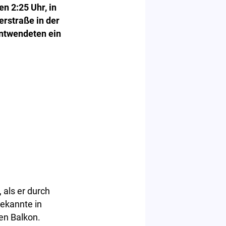
n 2:25 Uhr, in
rstraße in der
entwendeten ein
 als er durch
ekannte in
en Balkon.