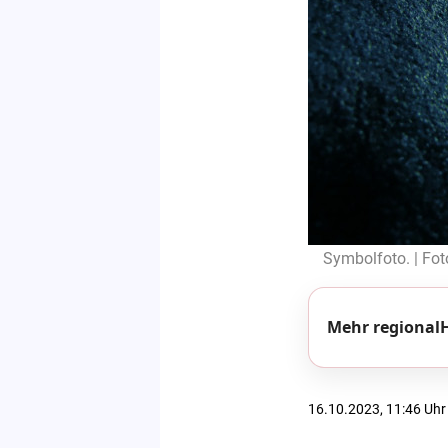
Symbolfoto. | Fot
Mehr regionalH
16.10.2023, 11:46 Uhr