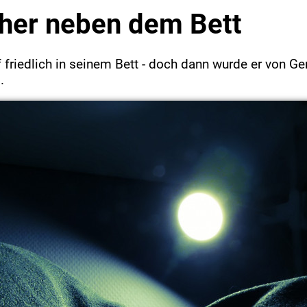
her neben dem Bett
 friedlich in seinem Bett - doch dann wurde er von G
.