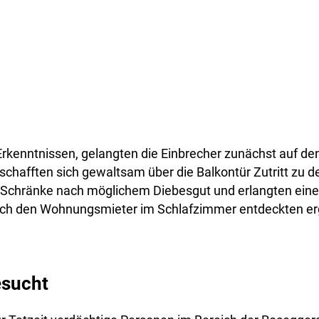
rkenntnissen, gelangten die Einbrecher zunächst auf de
chafften sich gewaltsam über die Balkontür Zutritt zu 
 Schränke nach möglichem Diebesgut und erlangten eine
lich den Wohnungsmieter im Schlafzimmer entdeckten ergr
esucht