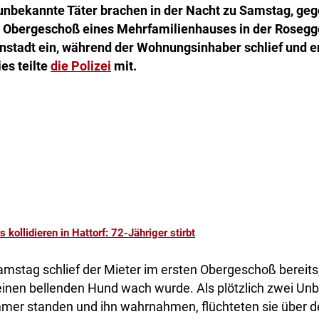
unbekannte Täter brachen in der Nacht zu Samstag, gege
Obergeschoß eines Mehrfamilienhauses in der Rosegge
nstadt ein, während der Wohnungsinhaber schlief und 
es teilte
die Polizei
mit.
s kollidieren in Hattorf: 72-Jähriger stirbt
amstag schlief der Mieter im ersten Obergeschoß bereits,
inen bellenden Hund wach wurde. Als plötzlich zwei Unb
mer standen und ihn wahrnahmen, flüchteten sie über d