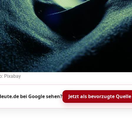
o: Pixabay
eute.de bei Google sehen?
Jetzt als bevorzugte Quelle