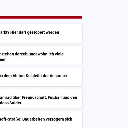
arkt? Hier darf gestöbert werden
 stehen derzeit ungewöhnlich viele
eer
h dem Abitur: So bleibt der Anspruch
Kamrad über Freundschaft, Fußball und den
hloss Salder
off-Straße: Bauarbeiten verzögern sich