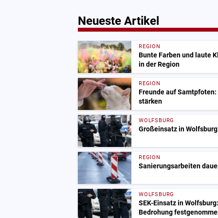
Neueste Artikel
REGION
Bunte Farben und laute 
in der Region
REGION
Freunde auf Samtpfoten:
stärken
WOLFSBURG
Großeinsatz in Wolfsburg:
REGION
Sanierungsarbeiten dauer
WOLFSBURG
SEK-Einsatz in Wolfsburg
Bedrohung festgenomme