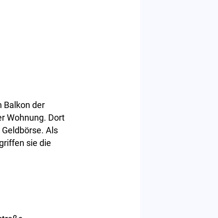
n Balkon der
der Wohnung. Dort
 Geldbörse. Als
iffen sie die