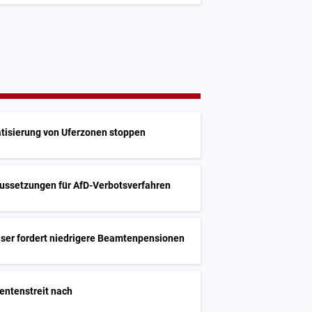
vatisierung von Uferzonen stoppen
aussetzungen für AfD-Verbotsverfahren
iser fordert niedrigere Beamtenpensionen
Rentenstreit nach