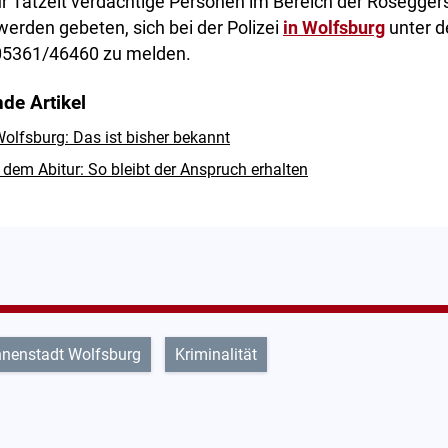
r Tatzeit verdächtige Personen im Bereich der Rosegger
 werden gebeten, sich bei der Polizei
in Wolfsburg
unter d
5361/46460 zu melden.
de Artikel
olfsburg: Das ist bisher bekannt
dem Abitur: So bleibt der Anspruch erhalten
nnenstadt Wolfsburg
Kriminalität