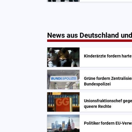
News aus Deutschland und
Kinderärzte fordern hart
Grüne fordern Zentralisi
Bundespolizei
Unionsfraktionschef geg
queere Rechte
Politiker fordern EU-Verw