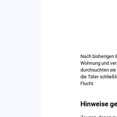
Nach bisherigen E
Wohnung und vers
durchsuchten sie
die Täter schließ
Flucht.
Hinweise g