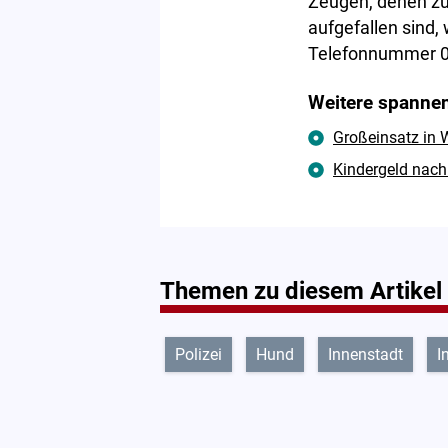
Zeugen, denen zu
aufgefallen sind,
Telefonnummer 0
Weitere spannen
Großeinsatz in W
Kindergeld nach 
Themen zu diesem Artikel
Polizei
Hund
Innenstadt
I