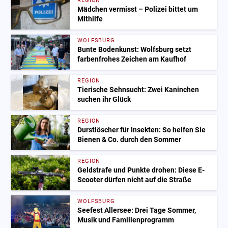
REGION
Mädchen vermisst – Polizei bittet um
Mithilfe
WOLFSBURG
Bunte Bodenkunst: Wolfsburg setzt
farbenfrohes Zeichen am Kaufhof
REGION
Tierische Sehnsucht: Zwei Kaninchen
suchen ihr Glück
REGION
Durstlöscher für Insekten: So helfen Sie
Bienen & Co. durch den Sommer
REGION
Geldstrafe und Punkte drohen: Diese E-
Scooter dürfen nicht auf die Straße
WOLFSBURG
Seefest Allersee: Drei Tage Sommer,
Musik und Familienprogramm