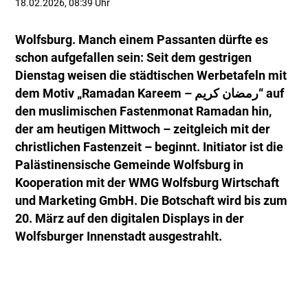
18.02.2026, 08:39 Uhr
Wolfsburg. Manch einem Passanten dürfte es
schon aufgefallen sein: Seit dem gestrigen
Dienstag weisen die städtischen Werbetafeln mit
dem Motiv „Ramadan Kareem – رمضان كريم“ auf
den muslimischen Fastenmonat Ramadan hin,
der am heutigen Mittwoch – zeitgleich mit der
christlichen Fastenzeit – beginnt. Initiator ist die
Palästinensische Gemeinde Wolfsburg in
Kooperation mit der WMG Wolfsburg Wirtschaft
und Marketing GmbH. Die Botschaft wird bis zum
20. März auf den digitalen Displays in der
Wolfsburger Innenstadt ausgestrahlt.