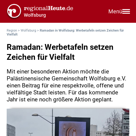
Menü
Region
>
Wolfsburg
>
Ramadan in Wolfsburg: Werbetafeln setzen Zeichen für
Vielfalt
Ramadan: Werbetafeln setzen
Zeichen für Vielfalt
Mit einer besonderen Aktion möchte die
Palästinensische Gemeinschaft Wolfsburg e.V.
einen Beitrag für eine respektvolle, offene und
vielfältige Stadt leisten. Für das kommende
Jahr ist eine noch größere Aktion geplant.