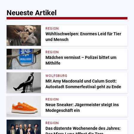
Neueste Artikel
REGION
Wühltischwelpen: Enormes Leid für Tier
und Mensch
REGION
Mädchen vermisst – Polizei bittet um
Mithilfe
WOLFSBURG
Mit Amy Macdonald und Calum Scott:
Autostadt Sommerfestival geht zu Ende
REGION
Neue Sneaker: Jägermeister steigt ins
Modegeschäft ein
REGION
Das düsterste Wochenende des Jahres: