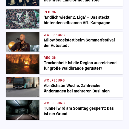
Das M'era Luna öffnet die Tore
REGION
"Endlich wieder 2. Liga" – Das steckt
hinter der seltsamen VfL-Kampagne
WOLFSBURG
Milow begeistert beim Sommerfestival
der Autostadt
REGION
Trockenheit: Ist die Region ausreichend
für große Waldbrände gerüstet?
WOLFSBURG
Ab nächster Woche: Zahlreiche
Änderungen bei mehreren Buslinien
WOLFSBURG
Tunnel wird am Sonntag gesperrt: Das
ist der Grund