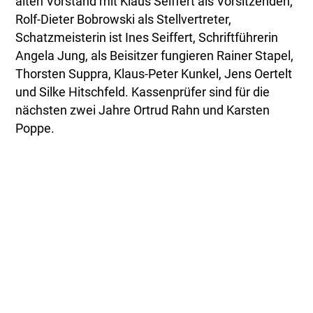
alten Vorstand mit Klaus Seiffert als Vorsitzenden,
Rolf-Dieter Bobrowski als Stellvertreter,
Schatzmeisterin ist Ines Seiffert, Schriftführerin
Angela Jung, als Beisitzer fungieren Rainer Stapel,
Thorsten Suppra, Klaus-Peter Kunkel, Jens Oertelt
und Silke Hitschfeld. Kassenprüfer sind für die
nächsten zwei Jahre Ortrud Rahn und Karsten
Poppe.