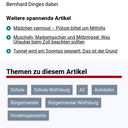
Bernhard Dinges dabei.
Weitere spannende Artikel
Mädchen vermisst – Polizei bittet um Mithilfe
Muscheln, Markentaschen und Mitbringsel: Was
Urlauber beim Zoll beachten sollten
Tunnel wird am Sonntag gesperrt: Das ist der Grund
Themen zu diesem Artikel
Schule
Schule Wolfsburg
A2
Autobahn
Bürgermeister
Bürgermeister Wolfsburg
Kindertagesstätte