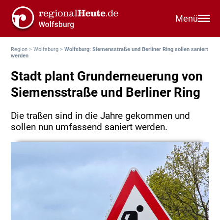
Menü
Region
>
Wolfsburg
>
Wolfsburg: Siemensstraße und Berliner Ring sollen saniert
werden
Stadt plant Grunderneuerung von
Siemensstraße und Berliner Ring
Die traßen sind in die Jahre gekommen und
sollen nun umfassend saniert werden.