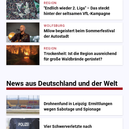
REGION
"Endlich wieder 2. Liga" – Das steckt
hinter der seltsamen VfL-Kampagne
WOLFSBURG
Milow begeistert beim Sommerfestival
der Autostadt
REGION
Trockenheit: Ist die Region ausreichend
für große Waldbrände gerüstet?
News aus Deutschland und der Welt
Drohnenfund in Leipzig: Ermittlungen
wegen Sabotage und Spionage
Vier Schwerverletzte nach