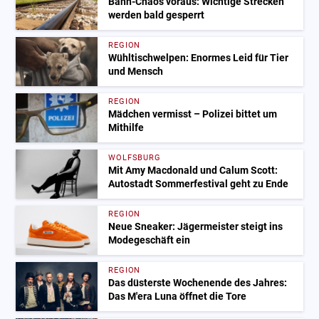
Bahn-Chaos voraus: Wichtige Strecken
werden bald gesperrt
REGION
Wühltischwelpen: Enormes Leid für Tier
und Mensch
REGION
Mädchen vermisst – Polizei bittet um
Mithilfe
WOLFSBURG
Mit Amy Macdonald und Calum Scott:
Autostadt Sommerfestival geht zu Ende
REGION
Neue Sneaker: Jägermeister steigt ins
Modegeschäft ein
REGION
Das düsterste Wochenende des Jahres:
Das M'era Luna öffnet die Tore