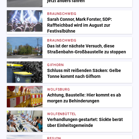
jetzt anders fahren
BRAUNSCHWEIG
Sarah Connor, Mark Forster, SDP:
Raffteichbad wird im August zur
Festivalbühne
BRAUNSCHWEIG
Das ist der nächste Versuch, diese
Straßenbahn-Großbaustelle zu stoppen
GIFHORN
Schluss mit reißenden Säcken: Gelbe
Tonne kommt nach Gifhorn
WOLFSBURG
Achtung, Baustelle: Hier kommt es ab
morgen zu Behinderungen
WOLFENBÜTTEL
Verhandlungen gestartet: Sickte berät
über Einheitsgemeinde
REGION