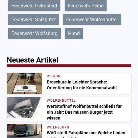
Feuerwehr Helmstedt
Feuerwehr Peine
Feuerwehr Salzgitter
Feuerwehr Wolfenbüttel
Feuerwehr Wolfsburg
Hund
Neueste Artikel
REGION
Broschüre in Leichter Sprache:
Orientierung für die Kommunalwahl
WOLFENBÜTTEL
Wertstoffhof Wolfenbüttel schließt für
ein Jahr: Das müssen Bürger jetzt
wissen
WOLFSBURG
WVG stellt Fahrpläne um: Welche Linien