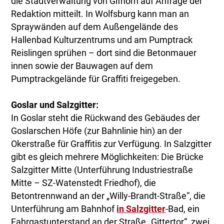
die Stadtverwaltung von Gifhorn auf Anfrage der
Redaktion mitteilt. In Wolfsburg kann man an
Spraywänden auf dem Außengelände des
Hallenbad Kulturzentrums und am Pumptrack
Reislingen sprühen – dort sind die Betonmauer
innen sowie der Bauwagen auf dem
Pumptrackgelände für Graffiti freigegeben.
Goslar und Salzgitter:
In Goslar steht die Rückwand des Gebäudes der
Goslarschen Höfe (zur Bahnlinie hin) an der
Okerstraße für Graffitis zur Verfügung. In Salzgitter
gibt es gleich mehrere Möglichkeiten: Die Brücke
Salzgitter Mitte (Unterführung Industriestraße
Mitte – SZ-Watenstedt Friedhof), die
Betontrennwand an der „Willy-Brandt-Straße“, die
Unterführung am Bahnhof
in Salzgitter
-Bad, ein
Fahrgastunterstand an der Straße „Gittertor“, zwei