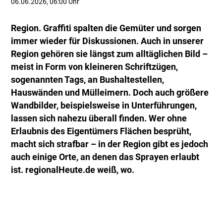
06.06.2026, 06:00 Uhr
Region. Graffiti spalten die Gemüter und sorgen
immer wieder für Diskussionen. Auch in unserer
Region gehören sie längst zum alltäglichen Bild –
meist in Form von kleineren Schriftzügen,
sogenannten Tags, an Bushaltestellen,
Hauswänden und Mülleimern. Doch auch größere
Wandbilder, beispielsweise in Unterführungen,
lassen sich nahezu überall finden. Wer ohne
Erlaubnis des Eigentümers Flächen besprüht,
macht sich strafbar – in der Region gibt es jedoch
auch einige Orte, an denen das Sprayen erlaubt
ist. regionalHeute.de weiß, wo.