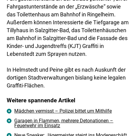
Fahrgastunterstände an der „Erzwäsche“ sowie
das Toilettenhaus am Bahnhof in Ringelheim.
Außerdem können Interessierte die Tiefgarage am
Tillyhaus in Salzgitter-Bad, das Toilettenhäuschen
am Bahnhof in Salzgitter-Bad und die Fassade des
Kinder- und Jugendtreffs (KJT) Graffiti in
Lebenstedt zum Sprayen nutzen.
In Helmstedt und Peine gibt es nach Auskunft der
dortigen Stadtverwaltungen bislang keine legalen
Graffiti-Flächen.
Weitere spannende Artikel
Mädchen vermisst – Polizei bittet um Mithilfe
Garagen in Flammen, mehrere Detonationen –
Feuerwehr im Einsatz
Neue Sneaker: Jägermeister steigt ins Modegeschäft