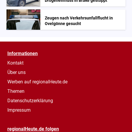
Drogeneinfluss in Brake gestoppt
Zeugen nach Verkehrsunfallflucht in
Ovelgönne gesucht
Informationen
Kontakt
Über uns
Werben auf regionalHeute.de
Themen
Datenschutzerklärung
Impressum
regionalHeute.de folgen