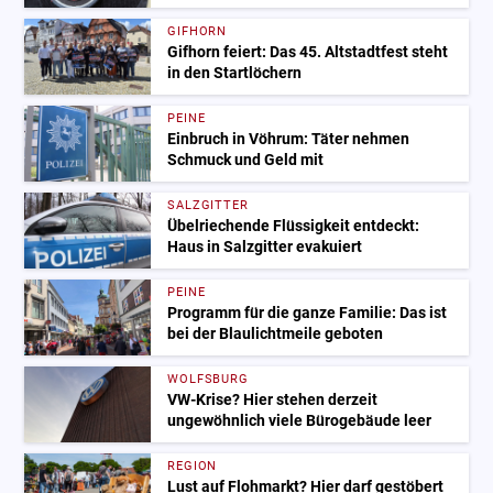
GIFHORN
Gifhorn feiert: Das 45. Altstadtfest steht
in den Startlöchern
PEINE
Einbruch in Vöhrum: Täter nehmen
Schmuck und Geld mit
SALZGITTER
Übelriechende Flüssigkeit entdeckt:
Haus in Salzgitter evakuiert
PEINE
Programm für die ganze Familie: Das ist
bei der Blaulichtmeile geboten
WOLFSBURG
VW-Krise? Hier stehen derzeit
ungewöhnlich viele Bürogebäude leer
REGION
Lust auf Flohmarkt? Hier darf gestöbert