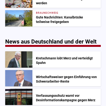
werden
BRAUNSCHWEIG
Gute Nachrichten: Kanalbrücke
teilweise freigegeben
News aus Deutschland und der Welt
Kretschmann lobt Merz und verteidigt
Spahn
Wirtschaftsweiser gegen Einführung von
Schwerarbeiter-Rente
Verfassungsschutz warnt vor
Desinformationskampagne gegen Merz