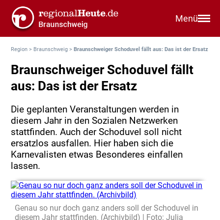
Menü
Region
>
Braunschweig
>
Braunschweiger Schoduvel fällt aus: Das ist der Ersatz
Braunschweiger Schoduvel fällt
aus: Das ist der Ersatz
Die geplanten Veranstaltungen werden in
diesem Jahr in den Sozialen Netzwerken
stattfinden. Auch der Schoduvel soll nicht
ersatzlos ausfallen. Hier haben sich die
Karnevalisten etwas Besonderes einfallen
lassen.
Genau so nur doch ganz anders soll der Schoduvel in
diesem Jahr stattfinden. (Archivbild) | Foto: Julia