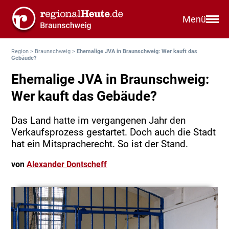
Menü
Region
>
Braunschweig
>
Ehemalige JVA in Braunschweig: Wer kauft das
Gebäude?
Ehemalige JVA in Braunschweig:
Wer kauft das Gebäude?
Das Land hatte im vergangenen Jahr den
Verkaufsprozess gestartet. Doch auch die Stadt
hat ein Mitspracherecht. So ist der Stand.
von
Alexander Dontscheff