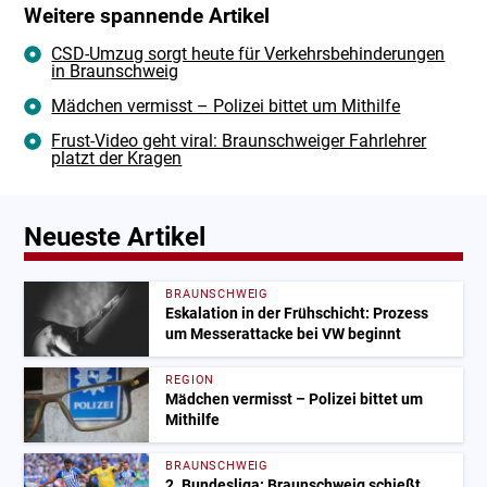
Weitere spannende Artikel
CSD-Umzug sorgt heute für Verkehrsbehinderungen
in Braunschweig
Mädchen vermisst – Polizei bittet um Mithilfe
Frust-Video geht viral: Braunschweiger Fahrlehrer
platzt der Kragen
Neueste Artikel
BRAUNSCHWEIG
Eskalation in der Frühschicht: Prozess
um Messerattacke bei VW beginnt
REGION
Mädchen vermisst – Polizei bittet um
Mithilfe
BRAUNSCHWEIG
2. Bundesliga: Braunschweig schießt