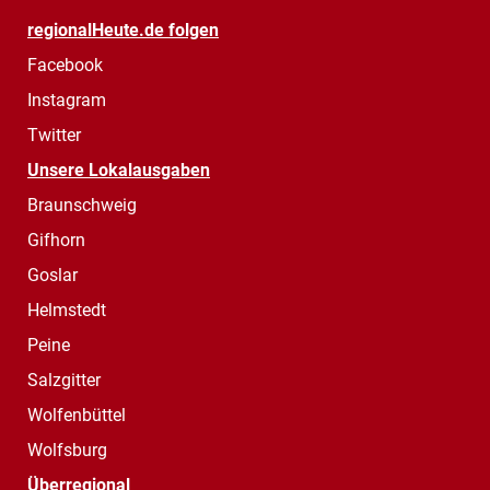
regionalHeute.de folgen
Facebook
Instagram
Twitter
Unsere Lokalausgaben
Braunschweig
Gifhorn
Goslar
Helmstedt
Peine
Salzgitter
Wolfenbüttel
Wolfsburg
Überregional