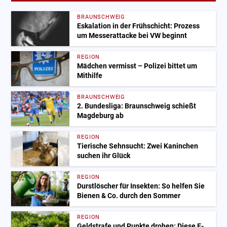
BRAUNSCHWEIG
Eskalation in der Frühschicht: Prozess
um Messerattacke bei VW beginnt
REGION
Mädchen vermisst – Polizei bittet um
Mithilfe
BRAUNSCHWEIG
2. Bundesliga: Braunschweig schießt
Magdeburg ab
REGION
Tierische Sehnsucht: Zwei Kaninchen
suchen ihr Glück
REGION
Durstlöscher für Insekten: So helfen Sie
Bienen & Co. durch den Sommer
REGION
Geldstrafe und Punkte drohen: Diese E-