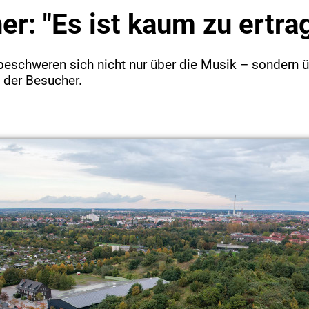
r: "Es ist kaum zu ertra
beschweren sich nicht nur über die Musik – sondern ü
 der Besucher.