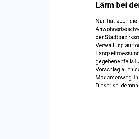
Lärm bei d
Nun hat auch die 
Anwohnerbeschwer
der Stadtbezirksr
Verwaltung auffo
Langzeitmessung
gegebenenfalls 
Vorschlag auch d
Madamenweg, insb
Dieser sei demna