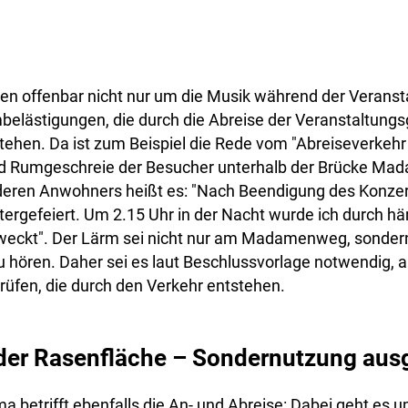
len offenbar nicht nur um die Musik während der Veranst
elästigungen, die durch die Abreise der Veranstaltungsg
tehen. Da ist zum Beispiel die Rede vom "Abreiseverkehr
d Rumgeschreie der Besucher unterhalb der Brücke Ma
nderen Anwohners heißt es: "Nach Beendigung des Konze
itergefeiert. Um 2.15 Uhr in der Nacht wurde ich durch
eckt". Der Lärm sei nicht nur am Madamenweg, sondern
 hören. Daher sei es laut Beschlussvorlage notwendig, 
rüfen, die durch den Verkehr entstehen.
der Rasenfläche – Sondernutzung aus
a betrifft ebenfalls die An- und Abreise: Dabei geht es 