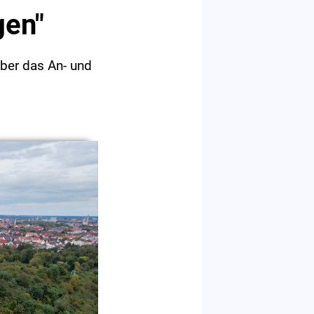
gen"
ber das An- und