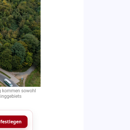
eg kommen sowohl
Ringgebiets
 festlegen