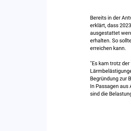
Bereits in der An
erklärt, dass 20
ausgestattet wer
erhalten. So soll
erreichen kann.
"Es kam trotz de
Lärmbelästigungen
Begründung zur Be
In Passagen aus 
sind die Belastu