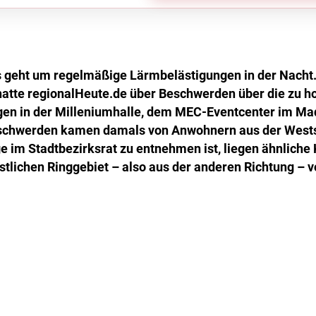
 geht um regelmäßige Lärmbelästigungen in der Nacht. 
atte regionalHeute.de über Beschwerden über die zu h
ngen in der Milleniumhalle, dem MEC-Eventcenter im 
eschwerden kamen damals von Anwohnern aus der Wests
ge im Stadtbezirksrat zu entnehmen ist, liegen ähnliche
tlichen Ringgebiet – also aus der anderen Richtung – v