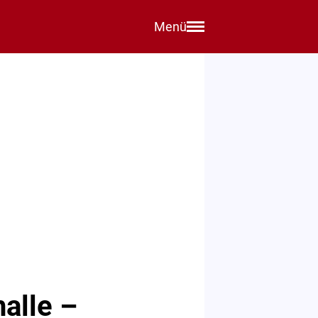
Menü
alle –