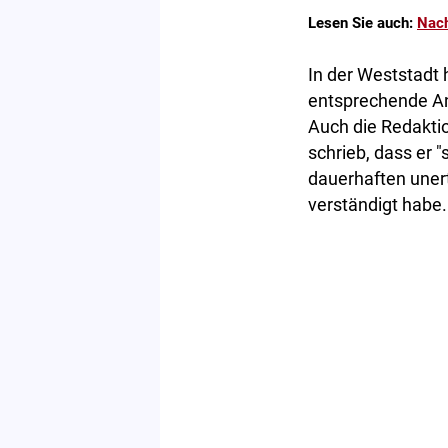
Lesen Sie auch:
Nach
In der Weststadt
entsprechende Anf
Auch die Redakti
schrieb, dass er 
dauerhaften unert
verständigt habe.