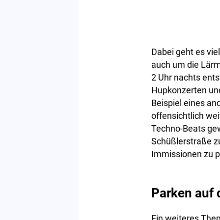
Dabei geht es vie
auch um die Lärmb
2 Uhr nachts ents
Hupkonzerten un
Beispiel eines a
offensichtlich we
Techno-Beats gew
Schüßlerstraße zu
Immissionen zu p
Parken auf 
Ein weiteres Them