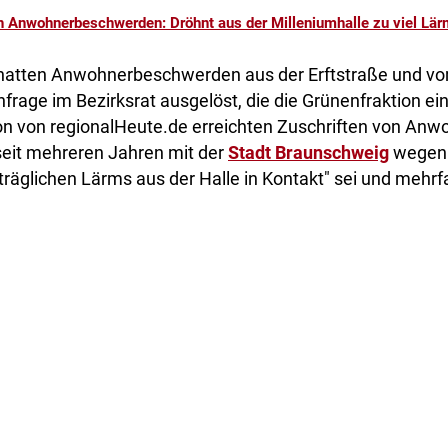
 Anwohnerbeschwerden: Dröhnt aus der Milleniumhalle zu viel Lär
 hatten Anwohnerbeschwerden aus der Erftstraße und vo
rage im Bezirksrat ausgelöst, die die Grünenfraktion ein
on von regionalHeute.de erreichten Zuschriften von Anwo
"seit mehreren Jahren mit der
Stadt Braunschweig
wegen 
räglichen Lärms aus der Halle in Kontakt" sei und mehr