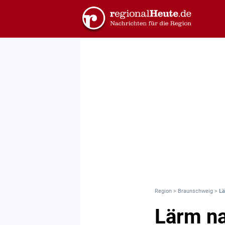
Region
>
Braunschweig
>
Lä
Lärm na