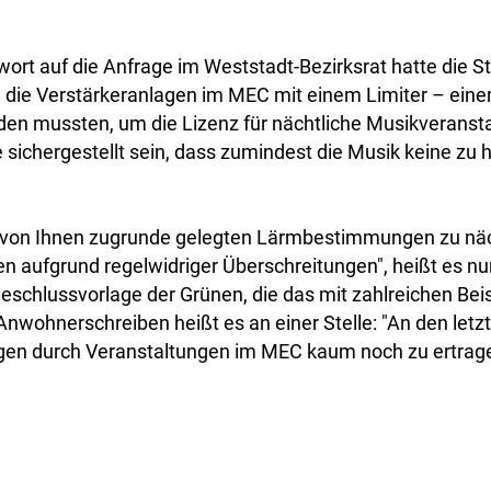
twort auf die Anfrage im Weststadt-Bezirksrat hatte die 
23 die Verstärkeranlagen im MEC mit einem Limiter – ein
den mussten, um die Lizenz für nächtliche Musikveranst
te sichergestellt sein, dass zumindest die Musik keine z
r von Ihnen zugrunde gelegten Lärmbestimmungen zu näc
 aufgrund regelwidriger Überschreitungen", heißt es nun
schlussvorlage der Grünen, die das mit zahlreichen Bei
Anwohnerschreiben heißt es an einer Stelle: "An den le
ngen durch Veranstaltungen im MEC kaum noch zu ertrage