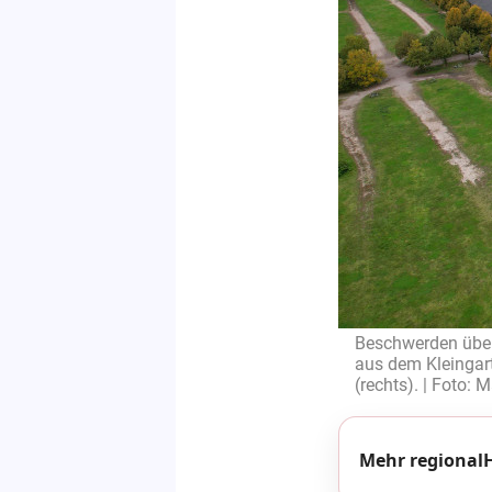
Beschwerden übe
aus dem Kleingart
(rechts). | Foto: M
Mehr regionalH