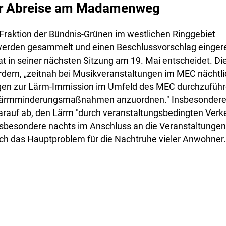
er Abreise am Madamenweg
Fraktion der Bündnis-Grünen im westlichen Ringgebiet
den gesammelt und einen Beschlussvorschlag eingerei
at in seiner nächsten Sitzung am 19. Mai entscheidet. Di
rdern, „zeitnah bei Musikveranstaltungen im MEC nächtl
en zur Lärm-Immission im Umfeld des MEC durchzuführ
Lärmminderungsmaßnahmen anzuordnen." Insbesondere z
arauf ab, den Lärm "durch veranstaltungsbedingten Verk
esondere nachts im Anschluss an die Veranstaltungen"
ch das Hauptproblem für die Nachtruhe vieler Anwohner.