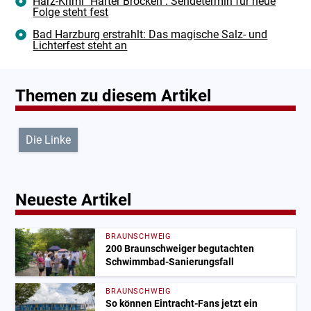
Harz-Krimi "Harter Brocken": Sendetermin für neue
Folge steht fest
Bad Harzburg erstrahlt: Das magische Salz- und
Lichterfest steht an
Themen zu diesem Artikel
Die Linke
Neueste Artikel
BRAUNSCHWEIG
200 Braunschweiger begutachten
Schwimmbad-Sanierungsfall
BRAUNSCHWEIG
So können Eintracht-Fans jetzt ein