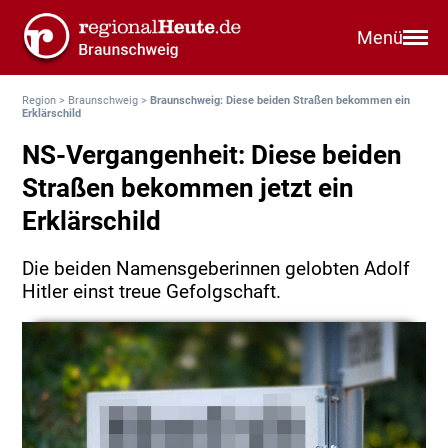
Menü
Region
>
Braunschweig
>
Braunschweig: Diese beiden Straßen bekommen ein
Erklärschild
NS-Vergangenheit: Diese beiden
Straßen bekommen jetzt ein
Erklärschild
Die beiden Namensgeberinnen gelobten Adolf
Hitler einst treue Gefolgschaft.