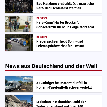
Bad Harzburg erstrahlt: Das magische
Salz- und Lichterfest steht an
REGION
Harz-Krimi "Harter Brocken":
Sendetermin für neue Folge steht fest
REGION
Niedersachsen hebt Sonn- und
Feiertagsfahrverbot für Lkw auf
News aus Deutschland und der Welt
31-Jähriger bei Motorradunfall in
Hollern-Twielenfleth schwer verletzt
Erdbeben in Kolumbien: Zahl der
Todesopfer steigt auf über 100