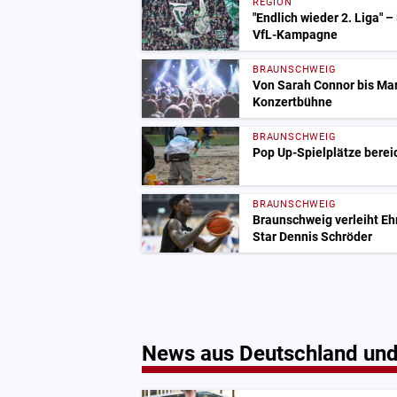
REGION
"Endlich wieder 2. Liga" –
VfL-Kampagne
BRAUNSCHWEIG
Von Sarah Connor bis Mark
Konzertbühne
BRAUNSCHWEIG
Pop Up-Spielplätze berei
BRAUNSCHWEIG
Braunschweig verleiht Eh
Star Dennis Schröder
News aus Deutschland und