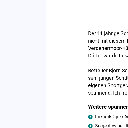
Der 11 jährige Sc
nicht mit diesem 
Verdenermoor-Kü
Dritter wurde Lu
Betreuer Björn Sc
sehr jungen Schüt
eigenen Sportger
spannend. Ich fr
Weitere spannen
Lokpark Open Ai
So geht es bei 