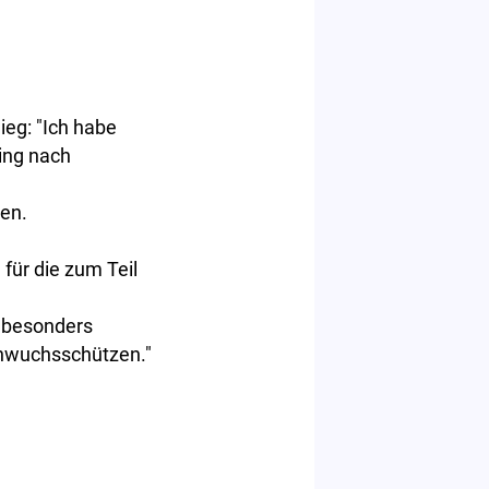
ieg: "Ich habe
ing nach
gen.
für die zum Teil
 besonders
chwuchsschützen."