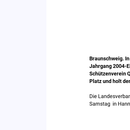
Braunschweig. In
Jahrgang 2004-Ei
Schützenverein Q
Platz und holt de
Die Landesverban
Samstag in Hanno