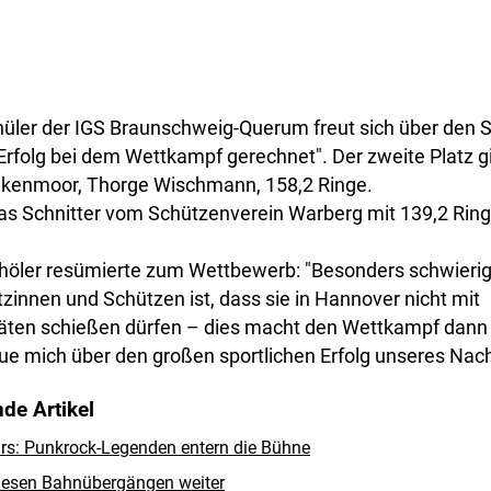
hüler der IGS Braunschweig-Querum freut sich über den S
Erfolg bei dem Wettkampf gerechnet". Der zweite Platz g
kenmoor, Thorge Wischmann, 158,2 Ringe.
kas Schnitter vom Schützenverein Warberg mit 139,2 Rin
höler resümierte zum Wettbewerb: "Besonders schwierig 
zinnen und Schützen ist, dass sie in Hannover nicht mit
äten schießen dürfen – dies macht den Wettkampf dann
eue mich über den großen sportlichen Erfolg unseres Na
de Artikel
rs: Punkrock-Legenden entern die Bühne
diesen Bahnübergängen weiter