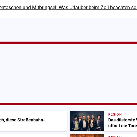
ntaschen und Mitbringsel: Was Urlauber beim Zoll beachten sol
REGION
uch, diese Straßenbahn-
Das düsterste
n
öffnet die Tore