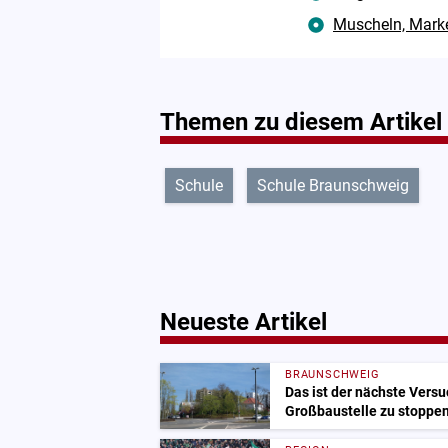
Muscheln, Marke
Themen zu diesem Artikel
Schule
Schule Braunschweig
Neueste Artikel
BRAUNSCHWEIG
Das ist der nächste Vers
Großbaustelle zu stoppe