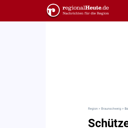
Region
>
Braunschweig
>
Sc
Schütz