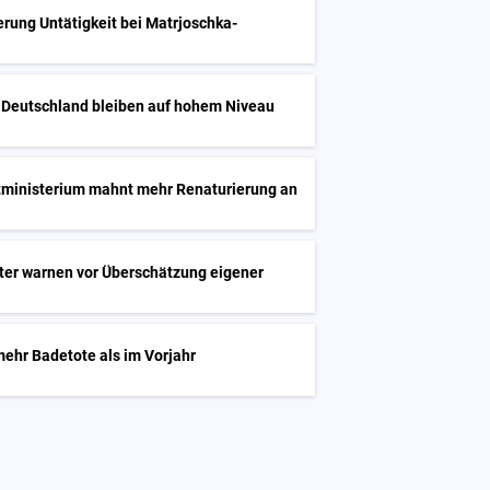
erung Untätigkeit bei Matrjoschka-
n Deutschland bleiben auf hohem Niveau
inisterium mahnt mehr Renaturierung an
r warnen vor Überschätzung eigener
ehr Badetote als im Vorjahr