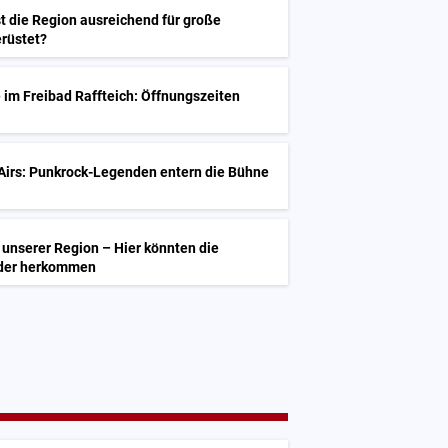
st die Region ausreichend für große
rüstet?
G
m Freibad Raffteich: Öffnungszeiten
G
Airs: Punkrock-Legenden entern die Bühne
unserer Region – Hier könnten die
lder herkommen