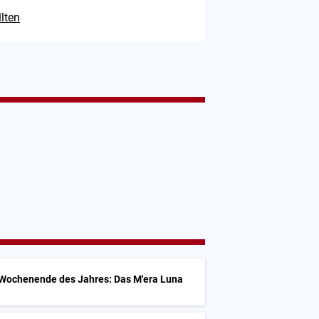
lten
 Wochenende des Jahres: Das M'era Luna