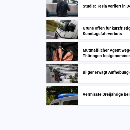
Studie: Tesla verliert in
Grüne offen für kurzfrist
Sonntagsfahrverbots
Mutmaßlicher Agent weg
Thüringen festgenomme
Bilger erwägt Aufhebung
Vermisste Dreijährige bei