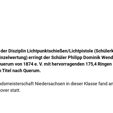
 der Disziplin Lichtpunktschießen/Lichtpistole (Schüler
nzelwertung) erringt der Schüler Philipp Dominik Wen
uerum von 1874 e. V. mit hervorragenden 175,4 Ringen 
n Titel nach Querum.
dsmeisterschaft Niedersachsen in dieser Klasse fand 
ver statt.