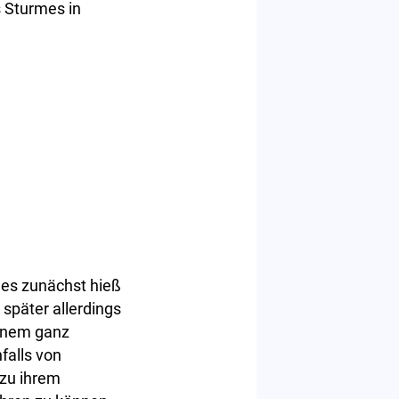
s Sturmes in
 es zunächst hieß
später allerdings
einem ganz
falls von
 zu ihrem