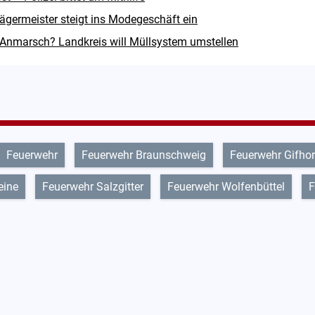
ägermeister steigt ins Modegeschäft ein
Anmarsch? Landkreis will Müllsystem umstellen
Feuerwehr
Feuerwehr Braunschweig
Feuerwehr Gifho
eine
Feuerwehr Salzgitter
Feuerwehr Wolfenbüttel
F