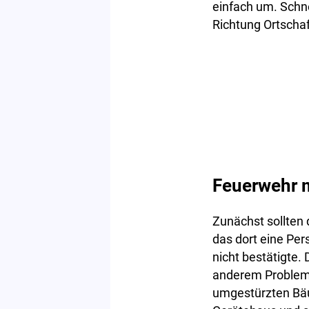
einfach um. Schne
Richtung Ortschaf
Feuerwehr m
Zunächst sollten
das dort eine Per
nicht bestätigte.
anderem Problem,
umgestürzten Bäu