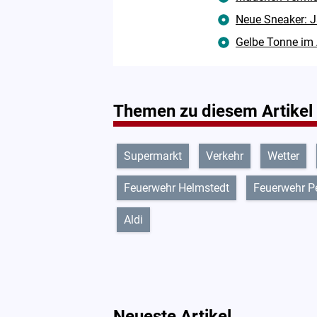
Neue Sneaker: J
Gelbe Tonne im 
Themen zu diesem Artikel
Supermarkt
Verkehr
Wetter
Feuerwehr Helmstedt
Feuerwehr P
Aldi
Neueste Artikel