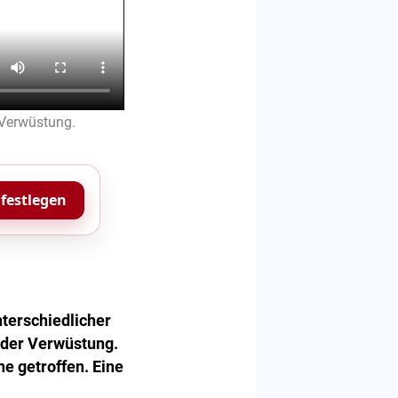
 Verwüstung.
 festlegen
terschiedlicher
e der Verwüstung.
e getroffen. Eine