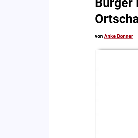
Bürger 
Ortscha
von
Anke Donner