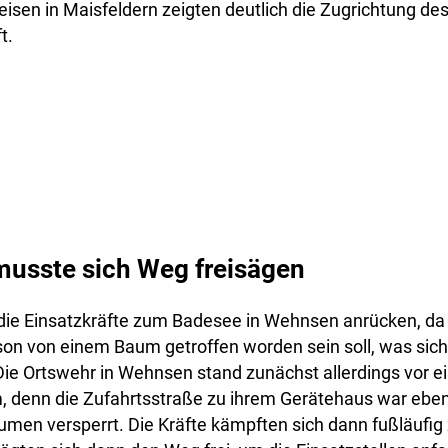
isen in Maisfeldern zeigten deutlich die Zugrichtung de
t.
usste sich Weg freisägen
 die Einsatzkräfte zum Badesee in Wehnsen anrücken, da
son von einem Baum getroffen worden sein soll, was sich 
 Die Ortswehr in Wehnsen stand zunächst allerdings vor 
 denn die Zufahrtsstraße zu ihrem Gerätehaus war eben
men versperrt. Die Kräfte kämpften sich dann fußläufig