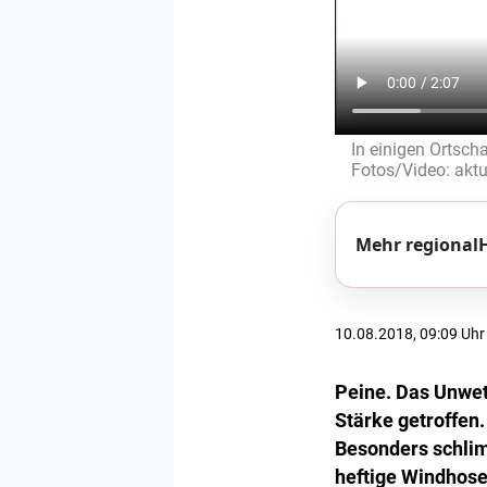
In einigen Ortsch
Fotos/Video: aktu
Mehr regionalH
10.08.2018, 09:09 Uhr
Peine. Das Unwet
Stärke getroffen
Besonders schlim
heftige Windhose