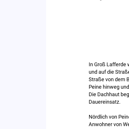
In Groß Lafferde
und auf die Stra
Straße von dem B
Peine hinweg und 
Die Dachhaut beg
Dauereinsatz.
Nördlich von Pein
Anwohner von Weh