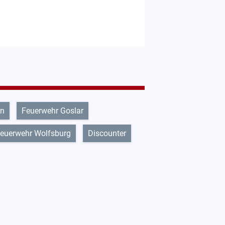
rn
Feuerwehr Goslar
euerwehr Wolfsburg
Discounter