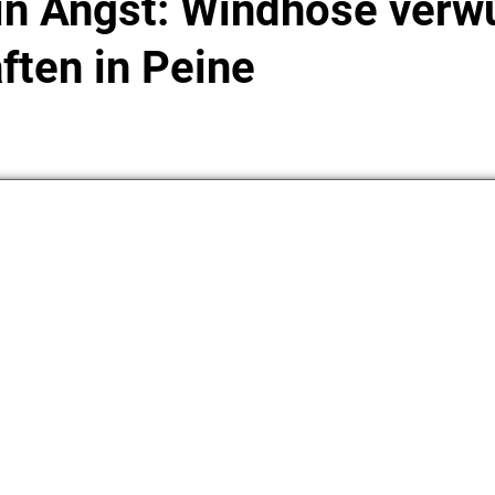
in Angst: Windhose verw
ften in Peine