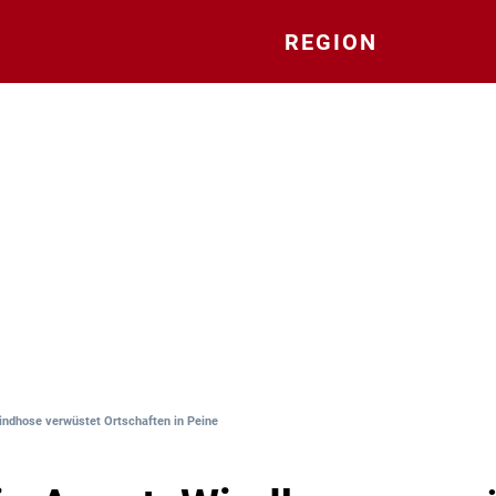
REGION
indhose verwüstet Ortschaften in Peine