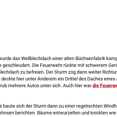
 wurde das Wellblechdach einer alten Büchsenfabrik kom
ße geschleudert. Die Feuerwehr rückte mit schwerem Ger
lechdach zu befreien. Der Sturm zog dann weiter Richtu
deckte hier unter Anderem ein Drittel des Daches eines 
rub mehrere Autos unter sich. Auch hier war
die Feuerw
e baute sich der Sturm dann zu einer regelrechten Windh
nsen berichten. Bäume entwurzelten und knickten wie 