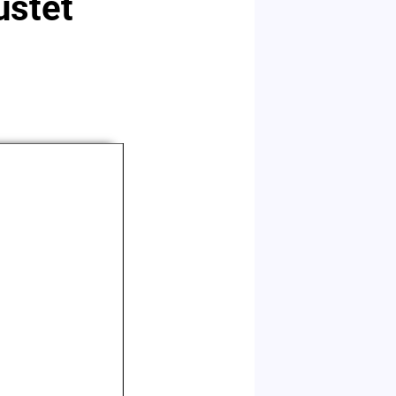
üstet