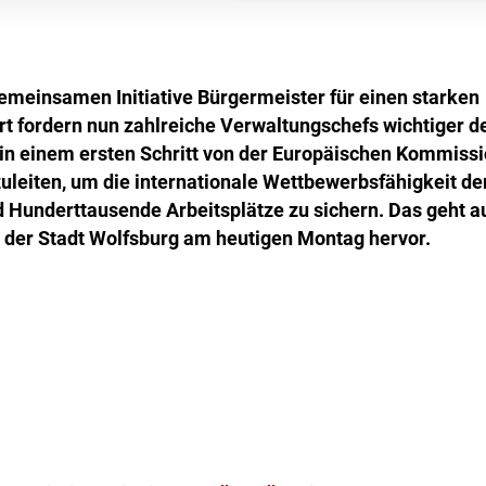
gemeinsamen Initiative Bürgermeister für einen starken
t fordern nun zahlreiche Verwaltungschefs wichtiger d
in einem ersten Schritt von der Europäischen Kommissi
eiten, um die internationale Wettbewerbsfähigkeit de
d Hunderttausende Arbeitsplätze zu sichern. Das geht a
 der Stadt Wolfsburg am heutigen Montag hervor.