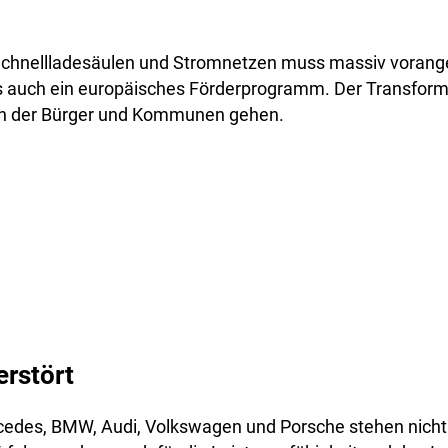
chnellladesäulen und Stromnetzen muss massiv vorang
es auch ein europäisches Förderprogramm. Der Transfor
ten der Bürger und Kommunen gehen.
erstört
edes, BMW, Audi, Volkswagen und Porsche stehen nicht 