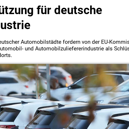
ützung für deutsche
ustrie
eutscher Automobilstädte fordern von der EU-Kommis
utomobil- und Automobilzuliefererindustrie als Schlü
orts.