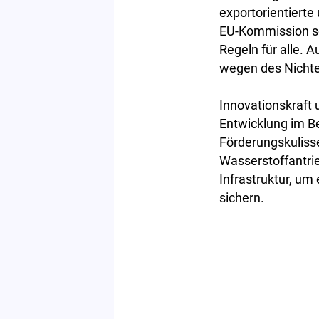
exportorientierte
EU-Kommission sol
Regeln für alle. 
wegen des Nichte
Innovationskraft 
Entwicklung im Be
Förderungskulisse
Wasserstoffantri
Infrastruktur, um
sichern.