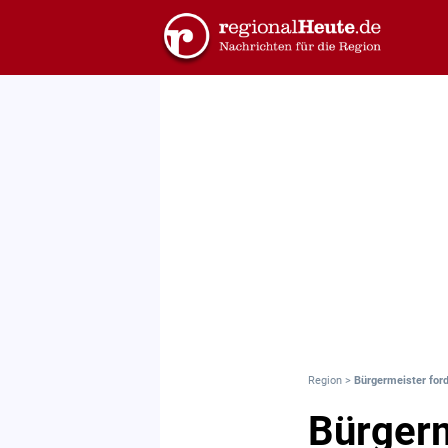
Region
>
Bürgermeister ford
Bürgerm