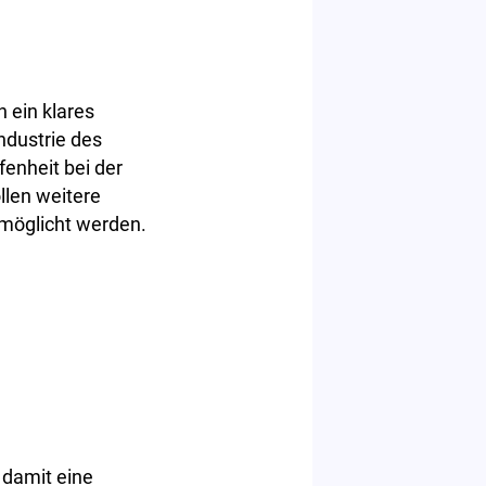
 ein klares
ndustrie des
fenheit bei der
llen weitere
rmöglicht werden.
 damit eine