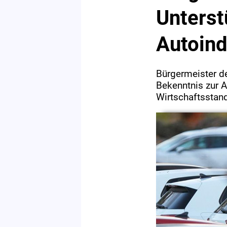
Unterst
Autoind
Bürgermeister d
Bekenntnis zur A
Wirtschaftsstand