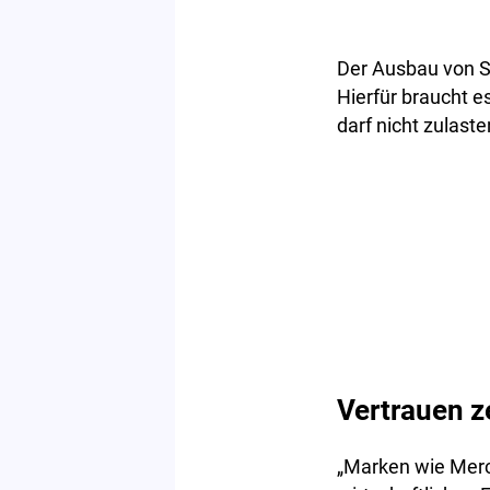
Der Ausbau von S
Hierfür braucht 
darf nicht zulas
Vertrauen z
„Marken wie Merc