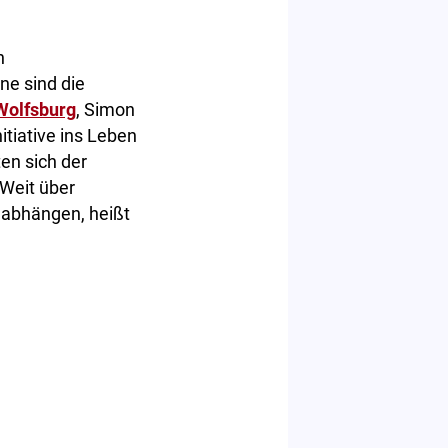
n
ne sind die
Wolfsburg
, Simon
tiative ins Leben
en sich der
 Weit über
 abhängen, heißt