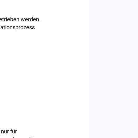
etrieben werden.
mationsprozess
nur für