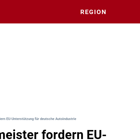
REGION
ern EU-Unterstützung für deutsche Autoindustrie
eister fordern EU-