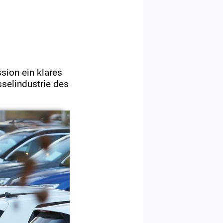
sion ein klares
sselindustrie des