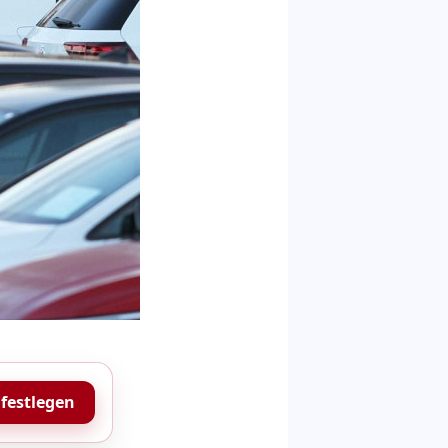
 festlegen