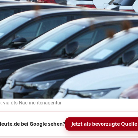
: via dts Nachrichtenagentur
eute.de bei Google sehen?
Jetzt als bevorzugte Quelle