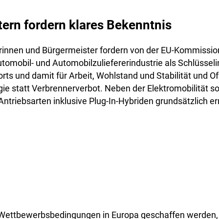
ern fordern klares Bekenntnis
rinnen und Bürgermeister fordern von der EU-Kommission
tomobil- und Automobilzuliefererindustrie als Schlüsseli
rts und damit für Arbeit, Wohlstand und Stabilität und Of
ie statt Verbrennerverbot. Neben der Elektromobilität so
Antriebsarten inklusive Plug-In-Hybriden grundsätzlich e
e Wettbewerbsbedingungen in Europa geschaffen werden,