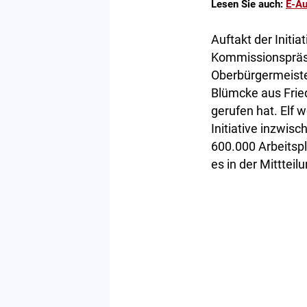
Lesen Sie auch:
E-Au
Auftakt der Initi
Kommissionspräsi
Oberbürgermeiste
Blümcke aus Fried
gerufen hat. Elf 
Initiative inzwis
600.000 Arbeitsp
es in der Mittteil