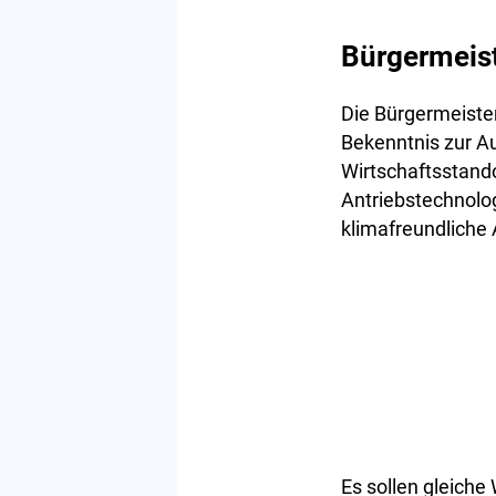
Bürgermeist
Die Bürgermeiste
Bekenntnis zur Au
Wirtschaftsstando
Antriebstechnolog
klimafreundliche 
Es sollen gleich