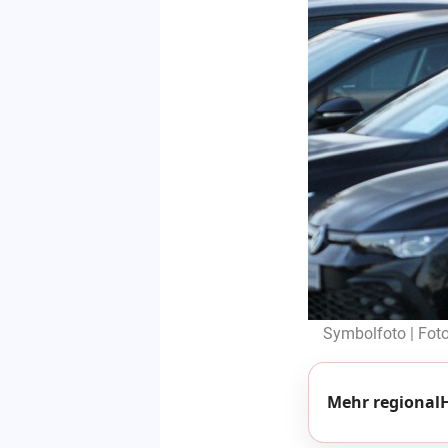
Symbolfoto | Foto
Mehr regionalH