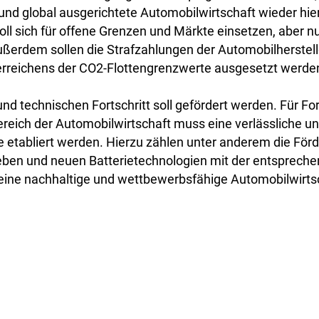
 und global ausgerichtete Automobilwirtschaft wieder hier 
l sich für offene Grenzen und Märkte einsetzen, aber nu
Außerdem sollen die Strafzahlungen der Automobilherstell
rreichens der CO2-Flottengrenzwerte ausgesetzt werde
und technischen Fortschritt soll gefördert werden. Für F
reich der Automobilwirtschaft muss eine verlässliche u
 etabliert werden. Hierzu zählen unter anderem die För
eben und neuen Batterietechnologien mit der entsprech
 eine nachhaltige und wettbewerbsfähige Automobilwirts