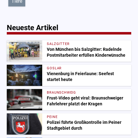
Tiere
Neueste Artikel
SALZGITTER
Von München bis Salzgitter: Radelnde
Postmitarbeiter erfüllen Kinderwünsche
GOSLAR
Vienenburg in Feierlaune: Seefest
startet heute
BRAUNSCHWEIG
Frust-Video geht viral: Braunschweiger
Fahrlehrer platzt der Kragen
PEINE
Polizei führte Großkontrolle im Peiner
Stadtgebiet durch