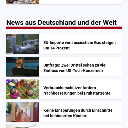
News aus Deutschland und der Welt
EU-Importe von russischem Gas steigen
um 14 Prozent
Umfrage: Zwei Drittel sehen zu viel
Einfluss von US-Tech-Konzernen
Verbraucherschützer fordern
Nachbesserungen bei Frühstartrente
Keine Einsparungen durch Einschnitte
bei behinderten Kindern