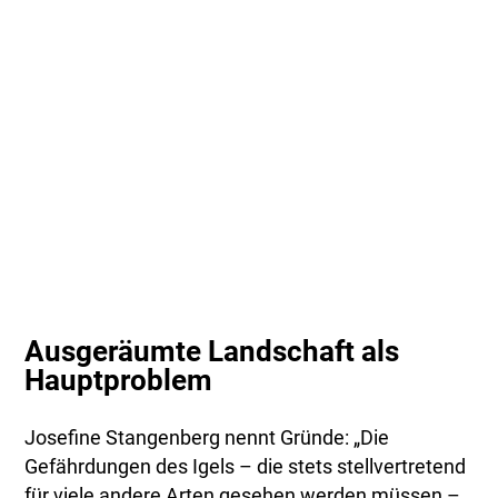
Ausgeräumte Landschaft als
Hauptproblem
Josefine Stangenberg nennt Gründe: „Die
Gefährdungen des Igels – die stets stellvertretend
für viele andere Arten gesehen werden müssen –