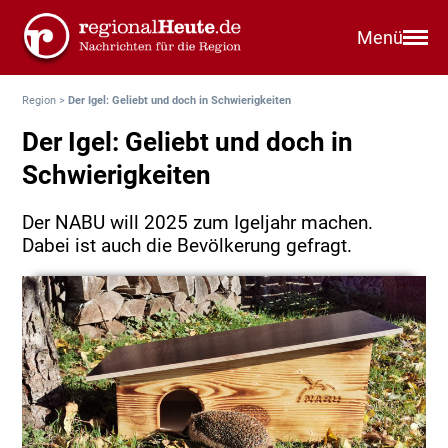
Menü
Region
>
Der Igel: Geliebt und doch in Schwierigkeiten
Der Igel: Geliebt und doch in
Schwierigkeiten
Der NABU will 2025 zum Igeljahr machen.
Dabei ist auch die Bevölkerung gefragt.