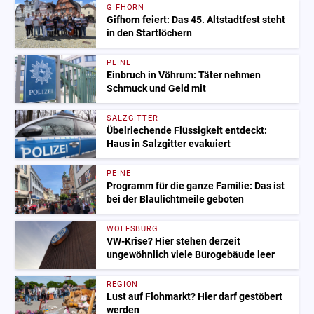
GIFHORN
Gifhorn feiert: Das 45. Altstadtfest steht
in den Startlöchern
PEINE
Einbruch in Vöhrum: Täter nehmen
Schmuck und Geld mit
SALZGITTER
Übelriechende Flüssigkeit entdeckt:
Haus in Salzgitter evakuiert
PEINE
Programm für die ganze Familie: Das ist
bei der Blaulichtmeile geboten
WOLFSBURG
VW-Krise? Hier stehen derzeit
ungewöhnlich viele Bürogebäude leer
REGION
Lust auf Flohmarkt? Hier darf gestöbert
werden