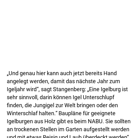
„Und genau hier kann auch jetzt bereits Hand
angelegt werden, damit das nächste Jahr zum
Igeljahr wird“, sagt Stangenberg: „Eine Igelburg ist
sehr sinnvoll, darin können Igel Unterschlupf
finden, die Jungigel zur Welt bringen oder den
Winterschlaf halten.“ Baupläne für geeignete
Igelburgen aus Holz gibt es beim NABU. Sie sollten
an trockenen Stellen im Garten aufgestellt werden
und mit etwas Reisig und Laub überdeckt werden“,