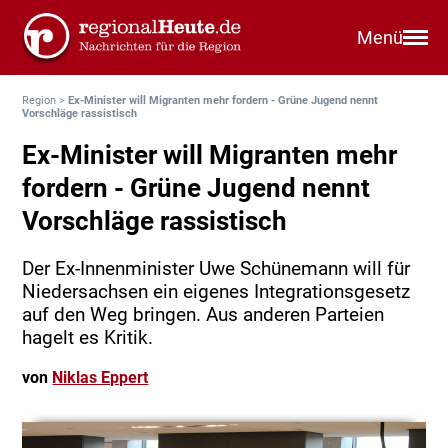
Menü
Region
>
Ex-Minister will Migranten mehr fordern - Grüne Jugend nennt
Vorschläge rassistisch
Ex-Minister will Migranten mehr
fordern - Grüne Jugend nennt
Vorschläge rassistisch
Der Ex-Innenminister Uwe Schünemann will für
Niedersachsen ein eigenes Integrationsgesetz
auf den Weg bringen. Aus anderen Parteien
hagelt es Kritik.
von
Niklas Eppert