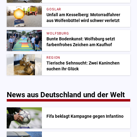
GOSLAR
Unfall am Kesselberg: Motorradfahrer
aus Wolfenbüttel wird schwer verletzt
WOLFSBURG
Bunte Bodenkunst: Wolfsburg setzt
farbenfrohes Zeichen am Kaufhof
REGION
Tierische Sehnsucht: Zwei Kaninchen
suchen ihr Glück
News aus Deutschland und der Welt
Fifa beklagt Kampagne gegen Infantino