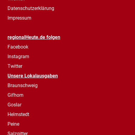
Datenschutzerklärung
Impressum
regionalHeute.de folgen
Facebook
Instagram
Twitter
Unsere Lokalausgaben
Braunschweig
Gifhorn
Goslar
Helmstedt
Peine
Salzgitter