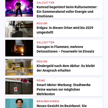
SALZGITTER
Kamrad begeistert beim Kultursommer:
Ein Sommerabend voller Energie und
Emotionen
REGION
Erdgas: In diesen Orten wird bis 2029
umgestellt
SALZGITTER
Garagen in Flammen, mehrere
Detonationen – Feuerwehr im Einsatz
REGION
Kindergeld nach dem Abitur: So bleibt
der Anspruch erhalten
PEINE
Smart-Meter-Werbung: Stadtwerke
Peine warnen vor möglichen
Mehrkosten
BRAUNSCHWEIG
Neues Gesicht im Bezirksrat: Sie