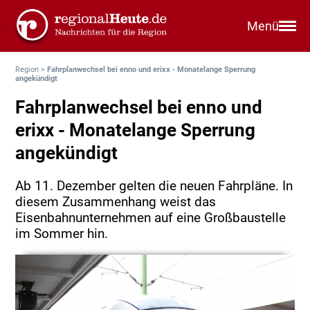
Menü
Region
>
Fahrplanwechsel bei enno und erixx - Monatelange Sperrung
angekündigt
Fahrplanwechsel bei enno und
erixx - Monatelange Sperrung
angekündigt
Ab 11. Dezember gelten die neuen Fahrpläne. In
diesem Zusammenhang weist das
Eisenbahnunternehmen auf eine Großbaustelle
im Sommer hin.