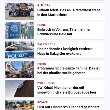
GIFHORN
Gifhorn feiert: Das 45. Altstadtfest steht
in den Startlöchern
PEINE
Einbruch in Vöhrum: Täter nehmen
Schmuck und Geld mit
SALZGITTER
Übelriechende Flüssigkeit entdeckt:
Haus in Salzgitter evakuiert
PEINE
Programm für die ganze Familie: Das ist
bei der Blaulichtmeile geboten
WOLFSBURG
VW-Krise? Hier stehen derzeit
ungewöhnlich viele Bürogebäude leer
REGION
Lust auf Flohmarkt? Hier darf gestöbert