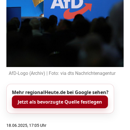
AfD-Logo (Archiv) | Foto: via dts Nachrichtenagentur
Mehr regionalHeute.de bei Google sehen?
Jetzt als bevorzugte Quelle festlegen
18.06.2025, 17:05 Uhr