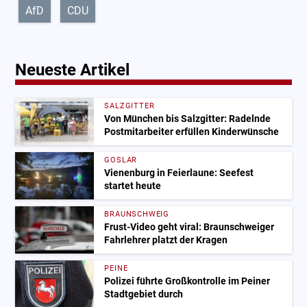
AfD
CDU
Neueste Artikel
SALZGITTER
Von München bis Salzgitter: Radelnde
Postmitarbeiter erfüllen Kinderwünsche
GOSLAR
Vienenburg in Feierlaune: Seefest
startet heute
BRAUNSCHWEIG
Frust-Video geht viral: Braunschweiger
Fahrlehrer platzt der Kragen
PEINE
Polizei führte Großkontrolle im Peiner
Stadtgebiet durch