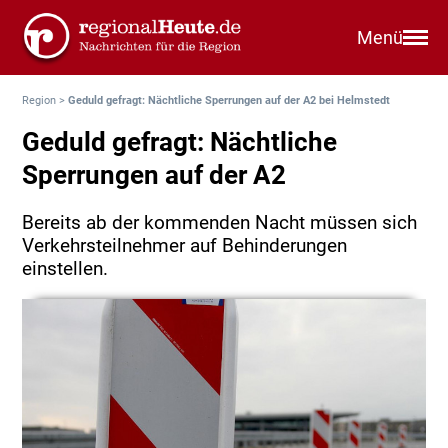
Menü
Region
>
Geduld gefragt: Nächtliche Sperrungen auf der A2 bei Helmstedt
Geduld gefragt: Nächtliche
Sperrungen auf der A2
Bereits ab der kommenden Nacht müssen sich
Verkehrsteilnehmer auf Behinderungen
einstellen.