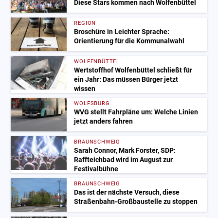
Diese Stars kommen nach Wolfenbüttel
REGION
Broschüre in Leichter Sprache:
Orientierung für die Kommunalwahl
WOLFENBÜTTEL
Wertstoffhof Wolfenbüttel schließt für
ein Jahr: Das müssen Bürger jetzt
wissen
WOLFSBURG
WVG stellt Fahrpläne um: Welche Linien
jetzt anders fahren
BRAUNSCHWEIG
Sarah Connor, Mark Forster, SDP:
Raffteichbad wird im August zur
Festivalbühne
BRAUNSCHWEIG
Das ist der nächste Versuch, diese
Straßenbahn-Großbaustelle zu stoppen