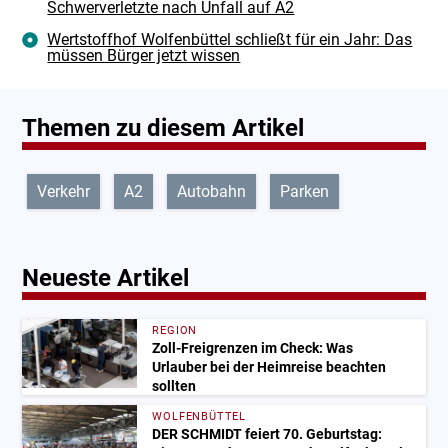
Schwerverletzte nach Unfall auf A2
Wertstoffhof Wolfenbüttel schließt für ein Jahr: Das
müssen Bürger jetzt wissen
Themen zu diesem Artikel
Verkehr
A2
Autobahn
Parken
Neueste Artikel
REGION
Zoll-Freigrenzen im Check: Was
Urlauber bei der Heimreise beachten
sollten
WOLFENBÜTTEL
DER SCHMIDT feiert 70. Geburtstag: