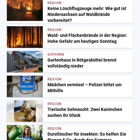
REGION
Keine Löschflugzeuge mehr: Wie gut ist
Niedersachsen auf Waldbrände
vorbereitet?
REGION
Wald- und Flächenbrände in der Region:
Hohe Gefahr am heutigen Sonntag
GIFHORN
Gartenhaus in Rötgesbüttel brennt
vollständig nieder
REGION
Mädchen vermisst – Polizei bittet um
Mithilfe
REGION
Tierische Sehnsucht: Zwei Kaninchen
suchen ihr Glück
REGION
Durstlöscher für Insekten: So helfen Sie