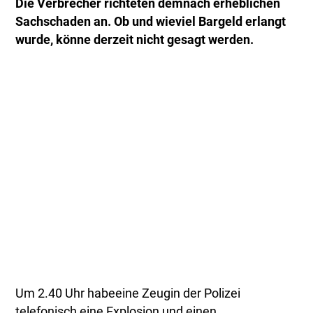
Die Verbrecher richteten demnach erheblichen
Sachschaden an. Ob und wieviel Bargeld erlangt
wurde, könne derzeit nicht gesagt werden.
Um 2.40 Uhr habeeine Zeugin der Polizei
telefonisch eine Explosion und einen