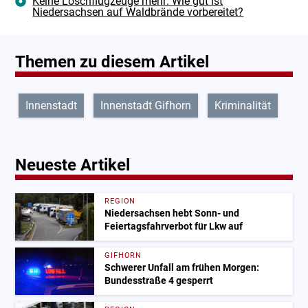
Keine Löschflugzeuge mehr: Wie gut ist
Niedersachsen auf Waldbrände vorbereitet?
Themen zu diesem Artikel
Innenstadt
Innenstadt Gifhorn
Kriminalität
Neueste Artikel
REGION
Niedersachsen hebt Sonn- und
Feiertagsfahrverbot für Lkw auf
GIFHORN
Schwerer Unfall am frühen Morgen:
Bundesstraße 4 gesperrt