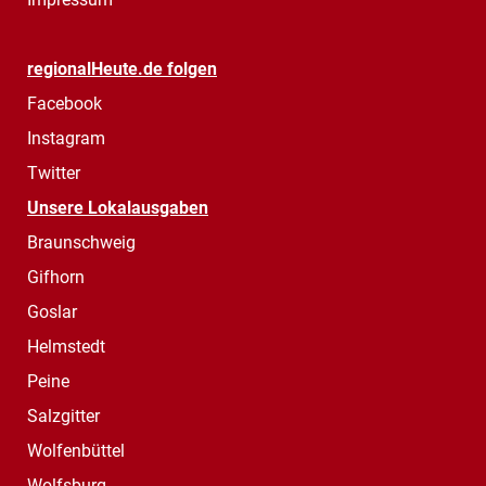
regionalHeute.de folgen
Facebook
Instagram
Twitter
Unsere Lokalausgaben
Braunschweig
Gifhorn
Goslar
Helmstedt
Peine
Salzgitter
Wolfenbüttel
Wolfsburg