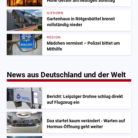
Hohe Gefahr am heutigen Sonntag
GIFHORN
Gartenhaus in Rötgesbüttel brennt
vollständig nieder
REGION
Mädchen vermisst – Polizei bittet um
Mithilfe
News aus Deutschland und der Welt
Bericht: Leipziger Drohne schlug direkt
auf Flugzeug ein
Dax startet kaum verändert - Warten auf
Hormus-Öffnung geht weiter