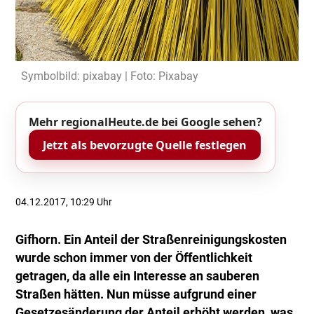
Symbolbild: pixabay | Foto: Pixabay
Mehr regionalHeute.de bei Google sehen?
Jetzt als bevorzugte Quelle festlegen
04.12.2017, 10:29 Uhr
Gifhorn. Ein Anteil der Straßenreinigungskosten
wurde schon immer von der Öffentlichkeit
getragen, da alle ein Interesse an sauberen
Straßen hätten. Nun müsse aufgrund einer
Gesetzesänderung der Anteil erhöht werden, was