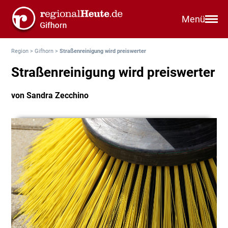
Menü
Region
>
Gifhorn
>
Straßenreinigung wird preiswerter
Straßenreinigung wird preiswerter
von Sandra Zecchino