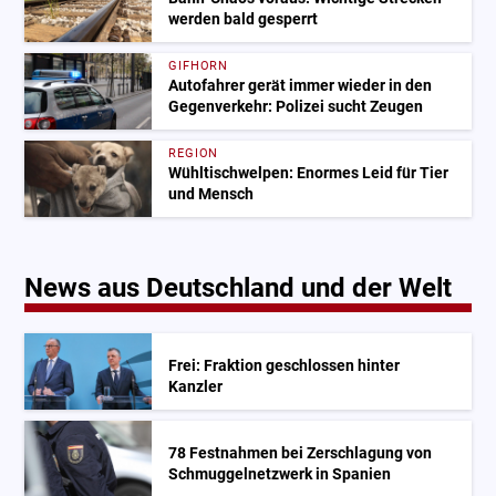
werden bald gesperrt
GIFHORN
Autofahrer gerät immer wieder in den
Gegenverkehr: Polizei sucht Zeugen
REGION
Wühltischwelpen: Enormes Leid für Tier
und Mensch
News aus Deutschland und der Welt
Frei: Fraktion geschlossen hinter
Kanzler
78 Festnahmen bei Zerschlagung von
Schmuggelnetzwerk in Spanien