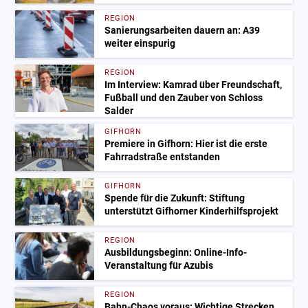
REGION
Sanierungsarbeiten dauern an: A39
weiter einspurig
REGION
Im Interview: Kamrad über Freundschaft,
Fußball und den Zauber von Schloss
Salder
GIFHORN
Premiere in Gifhorn: Hier ist die erste
Fahrradstraße entstanden
GIFHORN
Spende für die Zukunft: Stiftung
unterstützt Gifhorner Kinderhilfsprojekt
REGION
Ausbildungsbeginn: Online-Info-
Veranstaltung für Azubis
REGION
Bahn-Chaos voraus: Wichtige Strecken