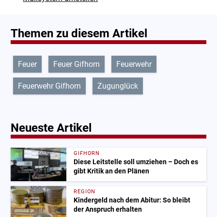
Themen zu diesem Artikel
Feuer
Feuer Gifhorn
Feuerwehr
Feuerwehr Gifhorn
Zugunglück
Neueste Artikel
GIFHORN
Diese Leitstelle soll umziehen – Doch es
gibt Kritik an den Plänen
REGION
Kindergeld nach dem Abitur: So bleibt
der Anspruch erhalten