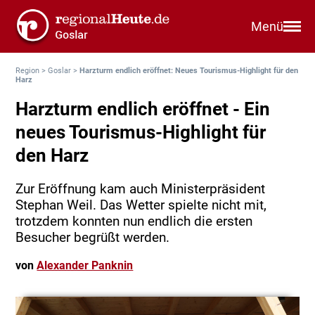
Menü
Region
>
Goslar
>
Harzturm endlich eröffnet: Neues Tourismus-Highlight für den
Harz
Harzturm endlich eröffnet - Ein
neues Tourismus-Highlight für
den Harz
Zur Eröffnung kam auch Ministerpräsident
Stephan Weil. Das Wetter spielte nicht mit,
trotzdem konnten nun endlich die ersten
Besucher begrüßt werden.
von
Alexander Panknin