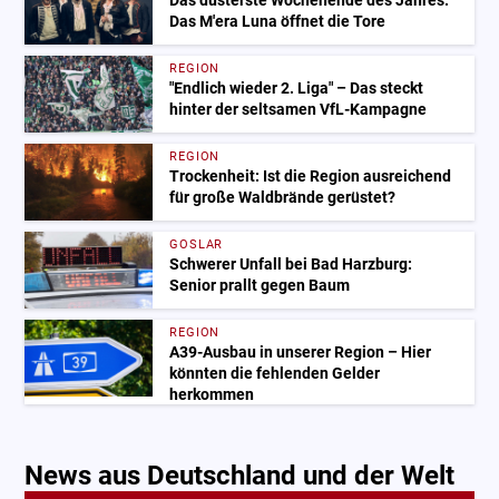
Das düsterste Wochenende des Jahres:
Das M'era Luna öffnet die Tore
REGION
"Endlich wieder 2. Liga" – Das steckt
hinter der seltsamen VfL-Kampagne
REGION
Trockenheit: Ist die Region ausreichend
für große Waldbrände gerüstet?
GOSLAR
Schwerer Unfall bei Bad Harzburg:
Senior prallt gegen Baum
REGION
A39-Ausbau in unserer Region – Hier
könnten die fehlenden Gelder
herkommen
News aus Deutschland und der Welt