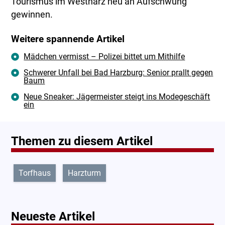
Tourismus im Westharz neu an Aufschwung
gewinnen.
Weitere spannende Artikel
Mädchen vermisst – Polizei bittet um Mithilfe
Schwerer Unfall bei Bad Harzburg: Senior prallt gegen
Baum
Neue Sneaker: Jägermeister steigt ins Modegeschäft
ein
Themen zu diesem Artikel
Torfhaus
Harzturm
Neueste Artikel