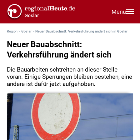
Menü
Region
>
Goslar
>
Neuer Bauabschnitt: Verkehrsführung ändert sich in Goslar
Neuer Bauabschnitt:
Verkehrsführung ändert sich
Die Bauarbeiten schtreiten an dieser Stelle
voran. Einige Sperrungen bleiben bestehen, eine
andere ist dafür jetzt aufgehoben.