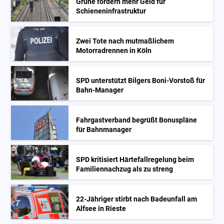
Grüne fordern mehr Geld für
Schieneninfrastruktur
Zwei Tote nach mutmaßlichem
Motorradrennen in Köln
SPD unterstützt Bilgers Boni-Vorstoß für
Bahn-Manager
Fahrgastverband begrüßt Bonuspläne
für Bahnmanager
SPD kritisiert Härtefallregelung beim
Familiennachzug als zu streng
22-Jähriger stirbt nach Badeunfall am
Alfsee in Rieste