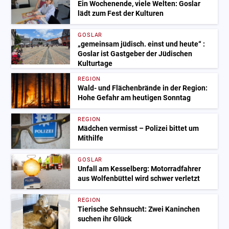
Ein Wochenende, viele Welten: Goslar
lädt zum Fest der Kulturen
GOSLAR
„gemeinsam jüdisch. einst und heute“ :
Goslar ist Gastgeber der Jüdischen
Kulturtage
REGION
Wald- und Flächenbrände in der Region:
Hohe Gefahr am heutigen Sonntag
REGION
Mädchen vermisst – Polizei bittet um
Mithilfe
GOSLAR
Unfall am Kesselberg: Motorradfahrer
aus Wolfenbüttel wird schwer verletzt
REGION
Tierische Sehnsucht: Zwei Kaninchen
suchen ihr Glück