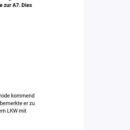
e zur A7. Dies
sterode kommend
 bemerkte er zu
inem LKW mit