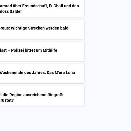
Kamrad über Freundschaft, Fußball und den
hloss Salder
raus: Wichtige Strecken werden bald
st – Polizei bittet um Mithilfe
 Wochenende des Jahres: Das M'era Luna
st die Region ausreichend für große
rüstet?