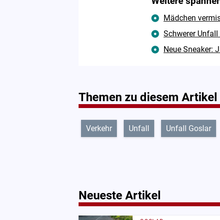
Weitere spannen
Mädchen vermisst
Schwerer Unfall
Neue Sneaker: J
Themen zu diesem Artikel
Verkehr
Unfall
Unfall Goslar
Neueste Artikel