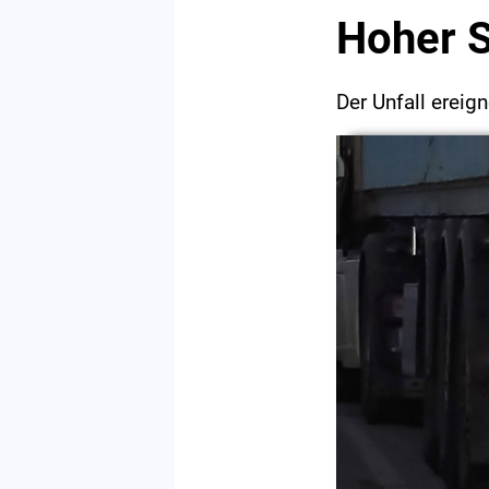
Hoher 
Der Unfall ereig