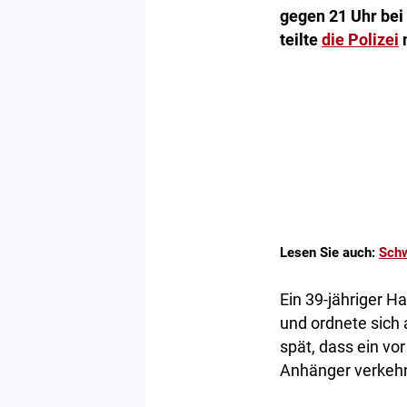
gegen 21 Uhr bei
teilte
die Polizei
m
Lesen Sie auch:
Schw
Ein 39-jähriger 
und ordnete sich 
spät, dass ein vo
Anhänger verkehr