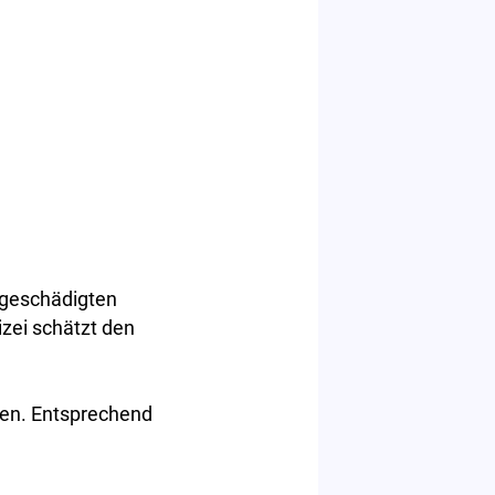
 geschädigten
zei schätzt den
isen. Entsprechend