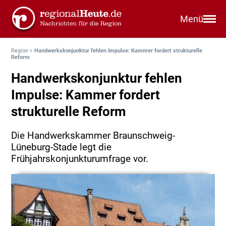
Menü
Region
>
Handwerkskonjunktur fehlen Impulse: Kammer fordert strukturelle
Reform
Handwerkskonjunktur fehlen
Impulse: Kammer fordert
strukturelle Reform
Die Handwerkskammer Braunschweig-
Lüneburg-Stade legt die
Frühjahrskonjunkturumfrage vor.