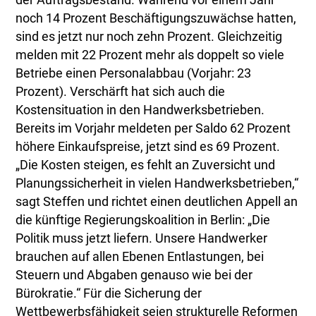
der Auftragsbestand. Während vor einem Jahr
noch 14 Prozent Beschäftigungszuwächse hatten,
sind es jetzt nur noch zehn Prozent. Gleichzeitig
melden mit 22 Prozent mehr als doppelt so viele
Betriebe einen Personalabbau (Vorjahr: 23
Prozent). Verschärft hat sich auch die
Kostensituation in den Handwerksbetrieben.
Bereits im Vorjahr meldeten per Saldo 62 Prozent
höhere Einkaufspreise, jetzt sind es 69 Prozent.
„Die Kosten steigen, es fehlt an Zuversicht und
Planungssicherheit in vielen Handwerksbetrieben,“
sagt Steffen und richtet einen deutlichen Appell an
die künftige Regierungskoalition in Berlin: „Die
Politik muss jetzt liefern. Unsere Handwerker
brauchen auf allen Ebenen Entlastungen, bei
Steuern und Abgaben genauso wie bei der
Bürokratie.“ Für die Sicherung der
Wettbewerbsfähigkeit seien strukturelle Reformen