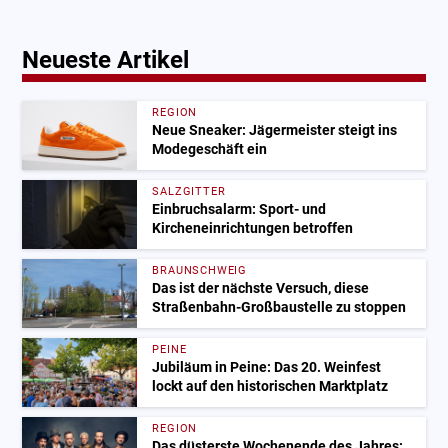
Neueste Artikel
REGION
Neue Sneaker: Jägermeister steigt ins
Modegeschäft ein
SALZGITTER
Einbruchsalarm: Sport- und
Kircheneinrichtungen betroffen
BRAUNSCHWEIG
Das ist der nächste Versuch, diese
Straßenbahn-Großbaustelle zu stoppen
PEINE
Jubiläum in Peine: Das 20. Weinfest
lockt auf den historischen Marktplatz
REGION
Das düsterste Wochenende des Jahres: