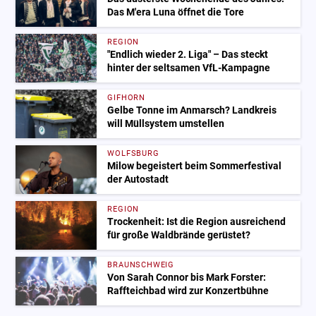
Das M'era Luna öffnet die Tore
REGION
"Endlich wieder 2. Liga" – Das steckt
hinter der seltsamen VfL-Kampagne
GIFHORN
Gelbe Tonne im Anmarsch? Landkreis
will Müllsystem umstellen
WOLFSBURG
Milow begeistert beim Sommerfestival
der Autostadt
REGION
Trockenheit: Ist die Region ausreichend
für große Waldbrände gerüstet?
BRAUNSCHWEIG
Von Sarah Connor bis Mark Forster:
Raffteichbad wird zur Konzertbühne