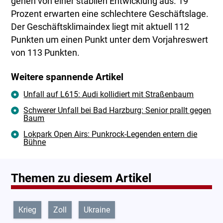
gehen von einer stabilen Entwicklung aus. 19
Prozent erwarten eine schlechtere Geschäftslage.
Der Geschäftsklimaindex liegt mit aktuell 112
Punkten um einen Punkt unter dem Vorjahreswert
von 113 Punkten.
Weitere spannende Artikel
Unfall auf L615: Audi kollidiert mit Straßenbaum
Schwerer Unfall bei Bad Harzburg: Senior prallt gegen
Baum
Lokpark Open Airs: Punkrock-Legenden entern die
Bühne
Themen zu diesem Artikel
Krieg
Zoll
Ukraine