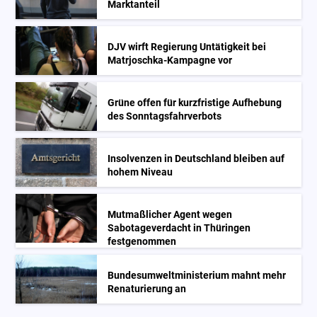
Marktanteil
DJV wirft Regierung Untätigkeit bei
Matrjoschka-Kampagne vor
Grüne offen für kurzfristige Aufhebung
des Sonntagsfahrverbots
Insolvenzen in Deutschland bleiben auf
hohem Niveau
Mutmaßlicher Agent wegen
Sabotageverdacht in Thüringen
festgenommen
Bundesumweltministerium mahnt mehr
Renaturierung an