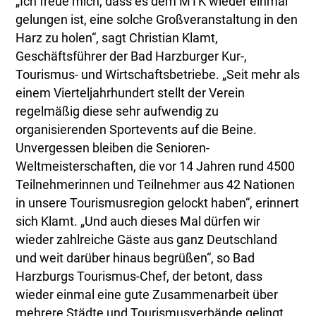
„Ich freue mich, dass es dem MTK wieder einmal
gelungen ist, eine solche Großveranstaltung in den
Harz zu holen“, sagt Christian Klamt,
Geschäftsführer der Bad Harzburger Kur-,
Tourismus- und Wirtschaftsbetriebe. „Seit mehr als
einem Vierteljahrhundert stellt der Verein
regelmäßig diese sehr aufwendig zu
organisierenden Sportevents auf die Beine.
Unvergessen bleiben die Senioren-
Weltmeisterschaften, die vor 14 Jahren rund 4500
Teilnehmerinnen und Teilnehmer aus 42 Nationen
in unsere Tourismusregion gelockt haben“, erinnert
sich Klamt. „Und auch dieses Mal dürfen wir
wieder zahlreiche Gäste aus ganz Deutschland
und weit darüber hinaus begrüßen“, so Bad
Harzburgs Tourismus-Chef, der betont, dass
wieder einmal eine gute Zusammenarbeit über
mehrere Städte und Tourismusverbände gelingt.