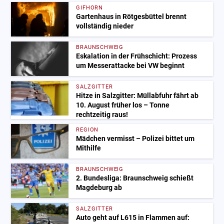
GIFHORN
Gartenhaus in Rötgesbüttel brennt
vollständig nieder
BRAUNSCHWEIG
Eskalation in der Frühschicht: Prozess
um Messerattacke bei VW beginnt
SALZGITTER
Hitze in Salzgitter: Müllabfuhr fährt ab
10. August früher los – Tonne
rechtzeitig raus!
REGION
Mädchen vermisst – Polizei bittet um
Mithilfe
BRAUNSCHWEIG
2. Bundesliga: Braunschweig schießt
Magdeburg ab
SALZGITTER
Auto geht auf L615 in Flammen auf: