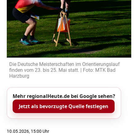
Die Deutsche Meisterschaften im Orientierungslauf
finden vom 23. bis 25. Mai statt. | Foto: MTK Bad
Harzburg
Mehr regionalHeute.de bei Google sehen?
Jetzt als bevorzugte Quelle festlegen
10.05.2026, 15:00 Uhr