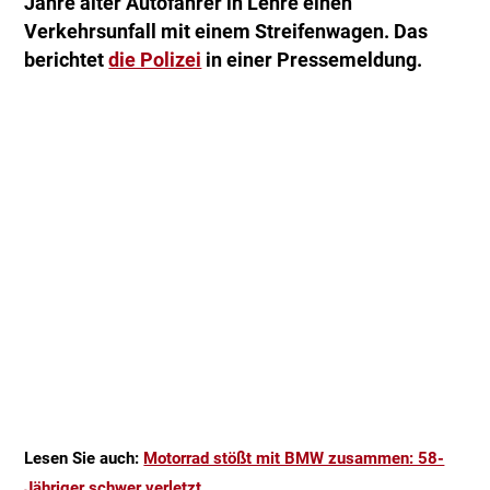
Jahre alter Autofahrer in Lehre einen
Verkehrsunfall mit einem Streifenwagen. Das
berichtet
die Polizei
in einer Pressemeldung.
Lesen Sie auch:
Motorrad stößt mit BMW zusammen: 58-
Jähriger schwer verletzt