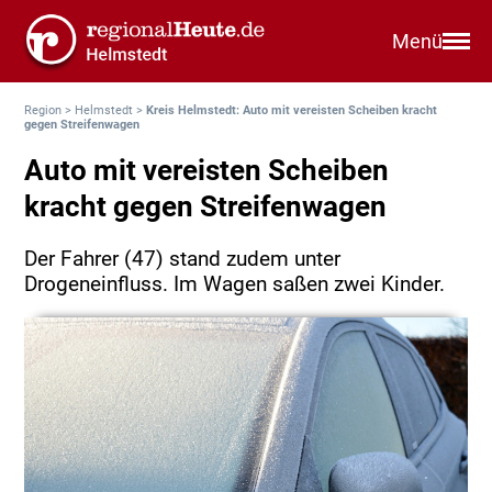
Menü
Region
>
Helmstedt
>
Kreis Helmstedt: Auto mit vereisten Scheiben kracht
gegen Streifenwagen
Auto mit vereisten Scheiben
kracht gegen Streifenwagen
Der Fahrer (47) stand zudem unter
Drogeneinfluss. Im Wagen saßen zwei Kinder.