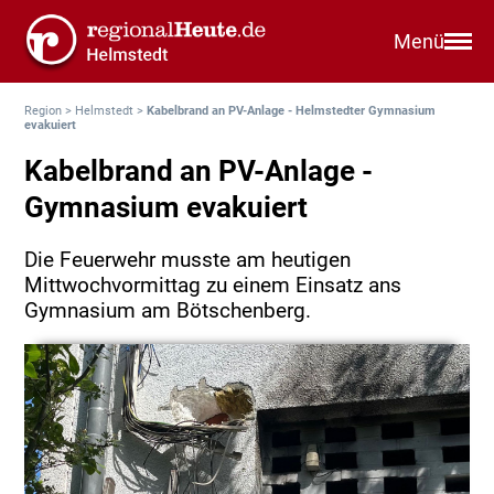
Menü
Region
>
Helmstedt
>
Kabelbrand an PV-Anlage - Helmstedter Gymnasium
evakuiert
Kabelbrand an PV-Anlage -
Gymnasium evakuiert
Die Feuerwehr musste am heutigen
Mittwochvormittag zu einem Einsatz ans
Gymnasium am Bötschenberg.