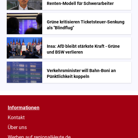
Renten-Modell für Schwerarbeiter
Grüne kritisieren Ticketsteuer-Senkung
als "Blindflug"
Insa: AfD bleibt stärkste Kraft - Grüne
und BSW verlieren
Verkehrsminister will Bahn-Boni an
Pünktlichkeit koppeln
Informationen
Kontakt
Über uns
Werben auf regionalHeute.de