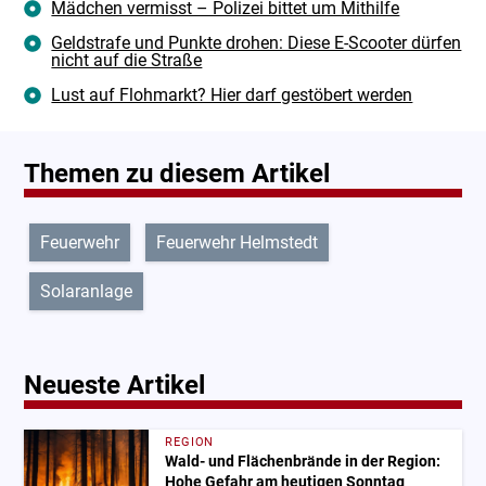
Mädchen vermisst – Polizei bittet um Mithilfe
Geldstrafe und Punkte drohen: Diese E-Scooter dürfen
nicht auf die Straße
Lust auf Flohmarkt? Hier darf gestöbert werden
Themen zu diesem Artikel
Feuerwehr
Feuerwehr Helmstedt
Solaranlage
Neueste Artikel
REGION
Wald- und Flächenbrände in der Region:
Hohe Gefahr am heutigen Sonntag