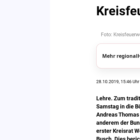
Kreisfe
Foto: Kreisfeuer
Mehr regionalH
28.10.2019, 15:46 Uhr
Lehre. Zum tradi
Samstag in die B
Andreas Thomas u
anderem der Bun
erster Kreisrat 
Busch. Dies beri