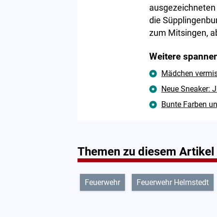
ausgezeichneten 
die Süpplingenbu
zum Mitsingen, a
Weitere spannen
Mädchen vermisst
Neue Sneaker: J
Bunte Farben un
Themen zu diesem Artikel
Feuerwehr
Feuerwehr Helmstedt