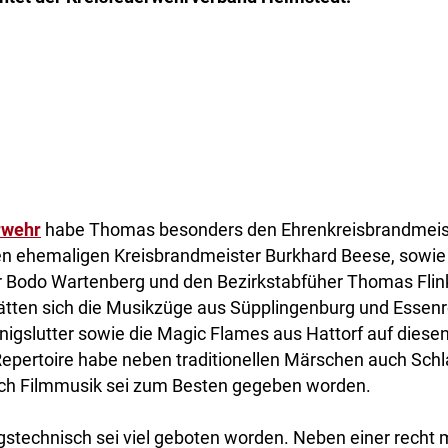
rwehr
habe Thomas besonders den Ehrenkreisbrandmeis
 ehemaligen Kreisbrandmeister Burkhard Beese, sowie
 Bodo Wartenberg und den Bezirkstabfüher Thomas Flink
hätten sich die Musikzüge aus Süpplingenburg und Essenr
igslutter sowie die Magic Flames aus Hattorf auf diese
Repertoire habe neben traditionellen Märschen auch Sch
ch Filmmusik sei zum Besten gegeben worden.
stechnisch sei viel geboten worden. Neben einer recht