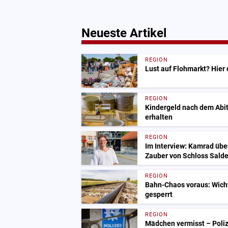
Neueste Artikel
REGION
Lust auf Flohmarkt? Hier
REGION
Kindergeld nach dem Abit
erhalten
REGION
Im Interview: Kamrad übe
Zauber von Schloss Salde
REGION
Bahn-Chaos voraus: Wich
gesperrt
REGION
Mädchen vermisst – Polize