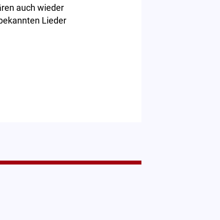
ären auch wieder
 bekannten Lieder