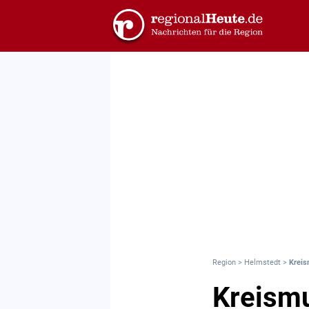
Region
>
Helmstedt
>
Kreis
Kreism