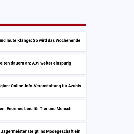
und laute Klänge: So wird das Wochenende
iten dauern an: A39 weiter einspurig
inn: Online-Info-Veranstaltung für Azubis
en: Enormes Leid für Tier und Mensch
 Jägermeister steigt ins Modegeschäft ein