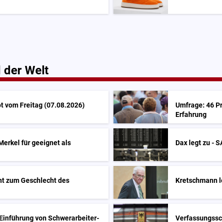
 der Welt
t vom Freitag (07.08.2026)
Umfrage: 46 Pr
Erfahrung
Merkel für geeignet als
Dax legt zu - 
ent zum Geschlecht des
Kretschmann l
Einführung von Schwerarbeiter-
Verfassungssc