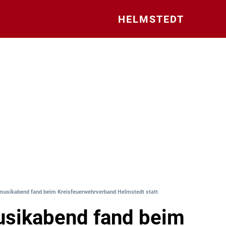
HELMSTEDT
musikabend fand beim Kreisfeuerwehrverband Helmstedt statt
usikabend fand beim