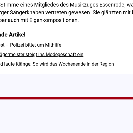
Stimme eines Mitgliedes des Musikzuges Essenrode, w
rger Sängerknaben vertreten gewesen. Sie glänzten mit
ber auch mit Eigenkompositionen.
de Artikel
 – Polizei bittet um Mithilfe
ägermeister steigt ins Modegeschäft ein
d laute Klänge: So wird das Wochenende in der Region