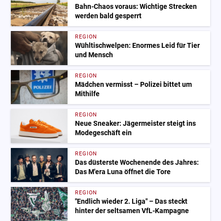
Bahn-Chaos voraus: Wichtige Strecken
werden bald gesperrt
REGION
Wühltischwelpen: Enormes Leid für Tier
und Mensch
REGION
Mädchen vermisst – Polizei bittet um
Mithilfe
REGION
Neue Sneaker: Jägermeister steigt ins
Modegeschäft ein
REGION
Das düsterste Wochenende des Jahres:
Das M'era Luna öffnet die Tore
REGION
"Endlich wieder 2. Liga" – Das steckt
hinter der seltsamen VfL-Kampagne