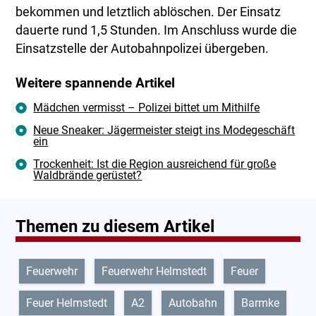
bekommen und letztlich ablöschen. Der Einsatz
dauerte rund 1,5 Stunden. Im Anschluss wurde die
Einsatzstelle der Autobahnpolizei übergeben.
Weitere spannende Artikel
Mädchen vermisst – Polizei bittet um Mithilfe
Neue Sneaker: Jägermeister steigt ins Modegeschäft
ein
Trockenheit: Ist die Region ausreichend für große
Waldbrände gerüstet?
Themen zu diesem Artikel
Feuerwehr
Feuerwehr Helmstedt
Feuer
Feuer Helmstedt
A2
Autobahn
Barmke