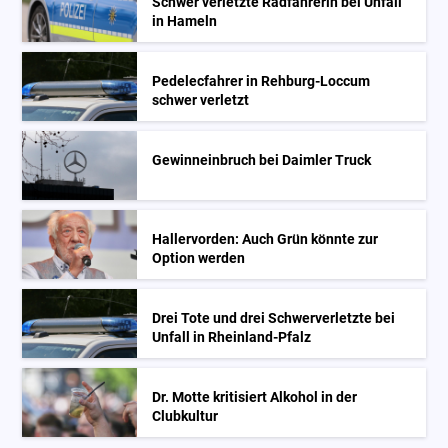
Schwer verletzte Radfahrerin bei Unfall
in Hameln
Pedelecfahrer in Rehburg-Loccum
schwer verletzt
Gewinneinbruch bei Daimler Truck
Hallervorden: Auch Grün könnte zur
Option werden
Drei Tote und drei Schwerverletzte bei
Unfall in Rheinland-Pfalz
Dr. Motte kritisiert Alkohol in der
Clubkultur