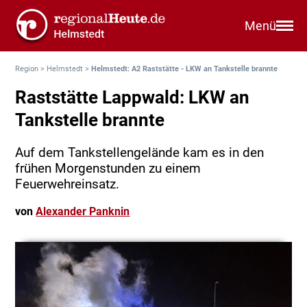
Menü
Region
>
Helmstedt
>
Helmstedt: A2 Raststätte - LKW an Tankstelle brannte
Raststätte Lappwald: LKW an
Tankstelle brannte
Auf dem Tankstellengelände kam es in den
frühen Morgenstunden zu einem
Feuerwehreinsatz.
von
Alexander Panknin